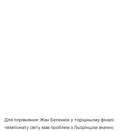
Для порівняння: Жан Беленюк у торішньому фіналі
чемпіонату світу мав проблем з Льорінцом значно