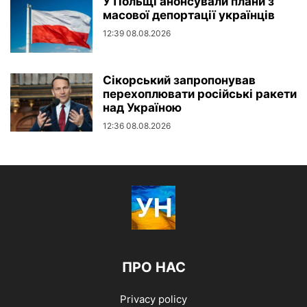
У Польщі анонсували плани з
масової депортації українців
12:39 08.08.2026
Сікорський запропонував
перехоплювати російські ракети
над Україною
12:36 08.08.2026
ПРО НАС
Privacy policy