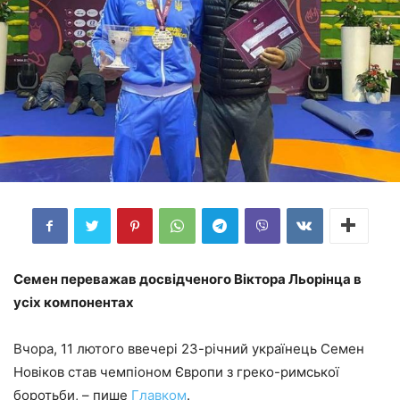
Семен переважав досвідченого Віктора Льорінца в
усіх компонентах
Вчора, 11 лютого ввечері 23-річний українець Семен
Новіков став чемпіоном Європи з греко-римської
боротьби, – пише
Главком
.