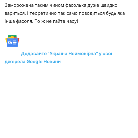
Заморожена таким чином фасолька дуже швидко
вариться. І теоретично так само поводиться будь яка
інша фасоля. То ж не гайте часу!
Додавайте "Україна Неймовірна" у свої
джерела Google Новини