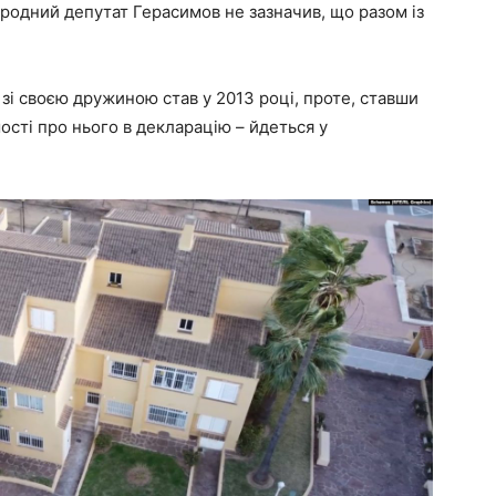
народний депутат Герасимов не зазначив, що разом із
і своєю дружиною став у 2013 році, проте, ставши
мості про нього в декларацію – йдеться у