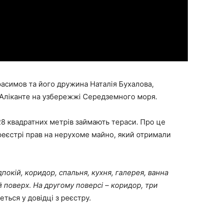
расимов та його дружина Наталія Бухалова,
 Аліканте на узбережжі Середземного моря.
28 квадратних метрів займають тераси. Про це
 реєстрі прав на нерухоме майно, який отримали
окій, коридор, спальня, кухня, галерея, ванна
ий поверх. На другому поверсі – коридор, три
еться у довідці з реєстру.