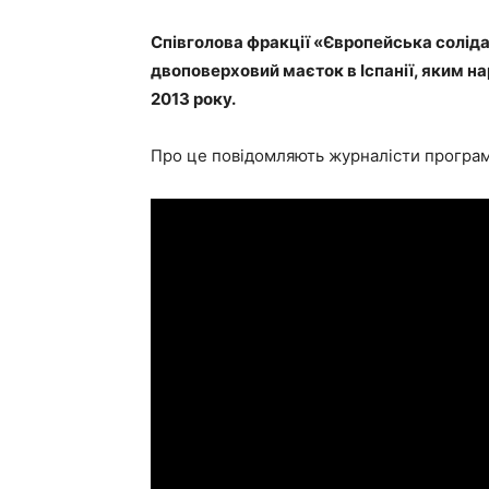
Співголова фракції «Європейська солід
двоповерховий маєток в Іспанії, яким н
2013 року.
Про це повідомляють журналісти програм