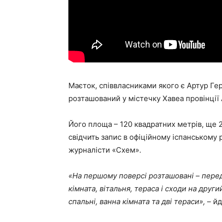
Маєток, співвласниками якого є Артур Ге
розташований у містечку Хавеа провінції
Його площа – 120 квадратних метрів, ще 
свідчить запис в офіційному іспанському
журналісти «Схем».
«На першому поверсі розташовані – передп
кімната, вітальня, тераса і сходи на друг
спальні, ванна кімната та дві тераси»,
– йд