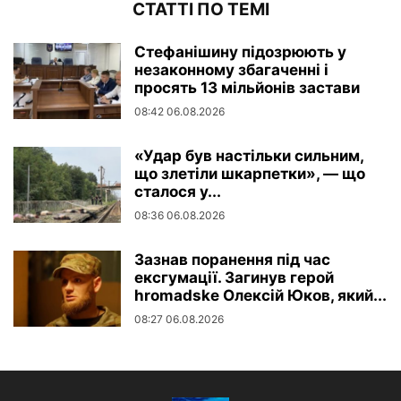
СТАТТІ ПО ТЕМІ
Стефанішину підозрюють у
незаконному збагаченні і
просять 13 мільйонів застави
08:42 06.08.2026
«Удар був настільки сильним,
що злетіли шкарпетки», — що
сталося у...
08:36 06.08.2026
Зазнав поранення під час
ексгумації. Загинув герой
hromadske Олексій Юков, який...
08:27 06.08.2026