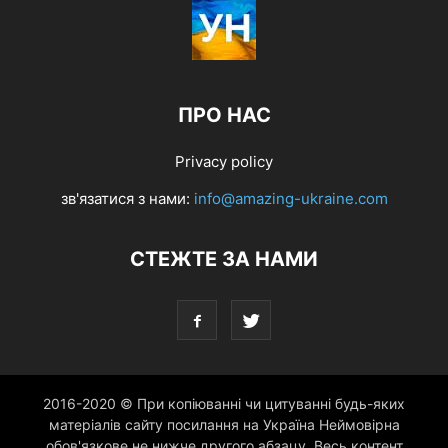
ПРО НАС
Privacy policy
зв'язатися з нами:
info@amazing-ukraine.com
СТЕЖТЕ ЗА НАМИ
2016-2020 © При копіюванні чи цитуванні будь-яких
матеріалів сайту посилання на Україна Неймовірна
обов'язкове не нижче другого абзацу. Весь контент