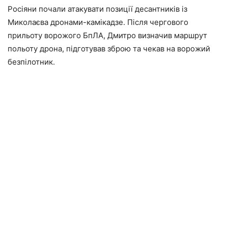
Росіяни почали атакувати позиції десантників із
Миколаєва дронами-камікадзе. Після чергового
прильоту ворожого БпЛА, Дмитро визначив маршрут
польоту дрона, підготував зброю та чекав на ворожий
безпілотник.