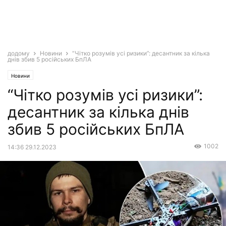
додому
Новини
“Чітко розумів усі ризики”: десантник за кілька
днів збив 5 російських БпЛА
Новини
“Чітко розумів усі ризики”:
десантник за кілька днів
збив 5 російських БпЛА
1002
14:36 29.12.2023