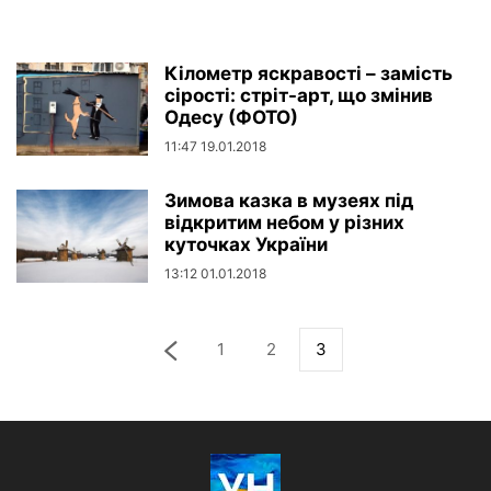
Кілометр яскравості – замість
сірості: стріт-арт, що змінив
Одесу (ФОТО)
11:47 19.01.2018
Зимова казка в музеях під
відкритим небом у різних
куточках України
13:12 01.01.2018
1
2
3