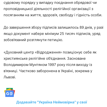
судовому порядку у випадку поєднання обрядової чи
проповідницької діяльності релігійної організації з
посяганням на життя, здоров’я, свободу і гідність особи.
До завершення збору підписів залишилось 89 днів, у разі
якщо документ набере мінімум 25 тисяч підписів, уряд
зобов’язаний розглянути петицію.
«Духовний центр «Відродження» позиціонує себе як
християнське релігійне об’єднання. Засноване
Володимиром Мунтяном 1997 року після виходу із
в’язниці. Частково заборонена в Україні, зокрема у
Львові.
Додавайте "Україна Неймовірна" у свої