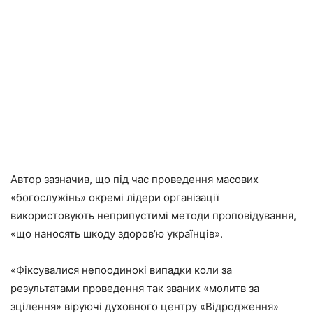
Автор зазначив, що під час проведення масових
«богослужінь» окремі лідери організації
використовують неприпустимі методи проповідування,
«що наносять шкоду здоров’ю українців».
«Фіксувалися непоодинокі випадки коли за
результатами проведення так званих «молитв за
зцілення» віруючі духовного центру «Відродження»