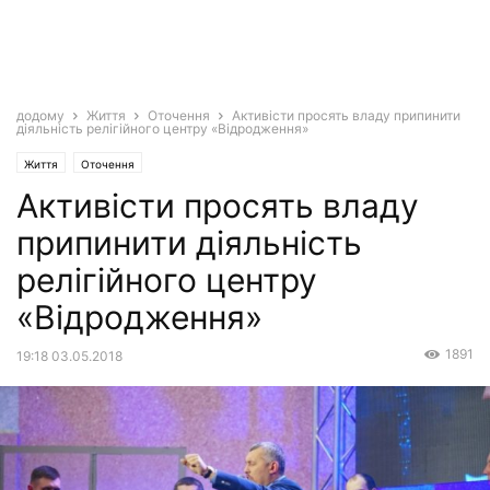
додому
Життя
Оточення
Активісти просять владу припинити
діяльність релігійного центру «Відродження»
Життя
Оточення
Активісти просять владу
припинити діяльність
релігійного центру
«Відродження»
1891
19:18 03.05.2018