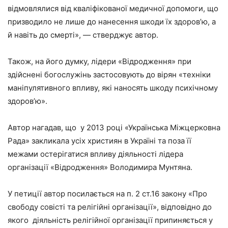
відмовлялися від кваліфікованої медичної допомоги, що
призводило не лише до нанесення шкоди їх здоров’ю, а
й навіть до смерті», — стверджує автор.
Також, на його думку, лідери «Відродження» при
здійснені богослужінь застосовують до вірян «техніки
маніпулятивного впливу, які наносять шкоду психічному
здоров’ю».
Автор нагадав, що у 2013 році «Українська Міжцерковна
Рада» закликала усіх християн в Україні та поза її
межами остерігатися впливу діяльності лідера
організації «Відродження» Володимира Мунтяна.
У петиції автор посилається на п. 2 ст.16 закону «Про
свободу совісті та релігійні організації», відповідно до
якого діяльність релігійної організації припиняється у