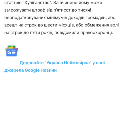
статтею “Хуліганство”. За вчинене йому може
загрожувати штраф від п’ятисот до тисячі
неоподатковуваних мінімумів доходів громадян, або
арешт на строк до шести місяців, або обмеження волі
на строк до п’яти років, повідомили правоохоронці.
Додавайте "Україна Неймовірна" у свої
джерела Google Новини