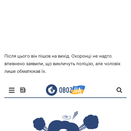
Після цього він пішов на вихід. Охоронці не надто
впевнено заявили, що викличуть поліцію, але чоловік
лише обматюкав їх.