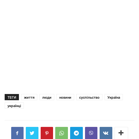
ТЕГИ
життя
люди
новини
суспільство
Україна
українці