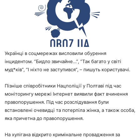
Українці в соцмережах висловили обурення
інцидентом. “Бидло звичайне…”, “Так багато у світі
муд*ків”, “І ніхто не заступився”, – пишуть користувачі.
Пізніше співробітники Нацполіції у Полтаві під час
моніторингу мережі Інтернет виявили факт вчинення
правопорушення. Під час розслідування були
встановлені очевидці та потерпіла жінка, а також особа,
яка причетна до правопорушення.
На хулігана відкрито кримінальне провадження за