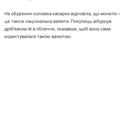
На обурення чоловіка касирка відповіла, що монети –
це також національна валюта. Покупець жбурнув
дріб’язком їй в обличчя, сказавши, щоб вона сама
користувалася такою валютою.