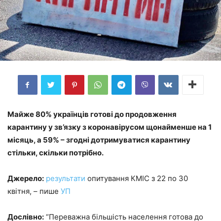
Майже 80% українців готові до продовження
карантину у зв’язку з коронавірусом щонайменше на 1
місяць, а 59% – згодні дотримуватися карантину
стільки, скільки потрібно.
Джерело:
результати
опитування КМІС з 22 по 30
квітня, – пише
УП
Дослівно:
“Переважна більшість населення готова до