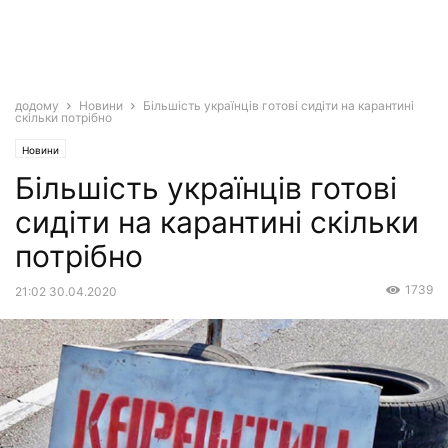
додому
Новини
Більшість українців готові сидіти на карантині
скільки потрібно
Новини
Більшість українців готові
сидіти на карантині скільки
потрібно
1739
21:02 30.04.2020