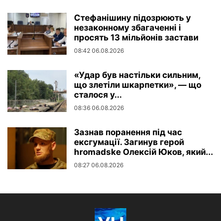
Стефанішину підозрюють у
незаконному збагаченні і
просять 13 мільйонів застави
08:42 06.08.2026
«Удар був настільки сильним,
що злетіли шкарпетки», — що
сталося у...
08:36 06.08.2026
Зазнав поранення під час
ексгумації. Загинув герой
hromadske Олексій Юков, який...
08:27 06.08.2026