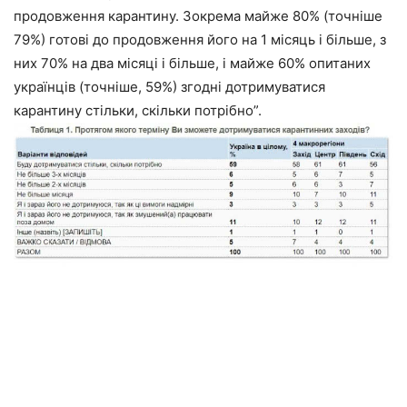
продовження карантину. Зокрема майже 80% (точніше
79%) готові до продовження його на 1 місяць і більше, з
них 70% на два місяці і більше, і майже 60% опитаних
українців (точніше, 59%) згодні дотримуватися
карантину стільки, скільки потрібно”.