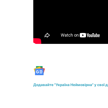
Додавайте "Україна Неймовірна" у свої 