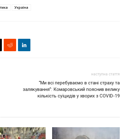
ітика
Україна
наступна стаття
“Ми всі перебуваємо в стані страху та
залякування”: Комаровський пояснив велику
кількість суїцидів у хворих з COVID-19