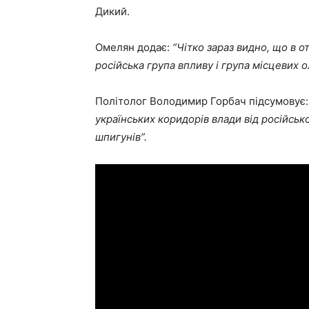
Дикий.
Омелян додає:
“Чітко зараз видно, що в 
російська група впливу і група місцевих ол
Політолог Володимир Горбач підсумовує
українських коридорів влади від російсько
шпигунів”.