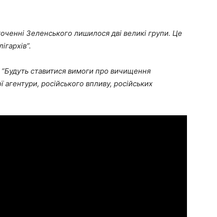
оточенні Зеленського лишилося дві великі групи. Це
ігархів”.
:
“Будуть ставитися вимоги про вичищення
ї агентури, російського впливу, російських