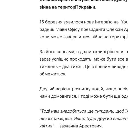
війна на території України.
15 березня з’явилося нове інтерв’ю на Yo
радник глави Офісу президента Олексій Ар
коли може завершитися війна на територі
За його словами, є два можливі рішення р
зараз успішно проходять, може бути все 
тиждень – два тижні. Це з повним виведе
обмежиться.
Другий варіант розвитку подій, якщо росія
нами домовитися. І тоді може бути ще одн
“Тоді нам знадобиться ще тиждень, щоб їх
ніяких резервів. Якщо буде другий варіан
квітня”,
– зазначив Арестович.