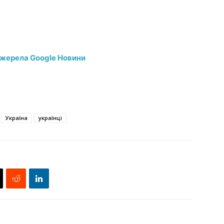
джерела Google Новини
Україна
українці