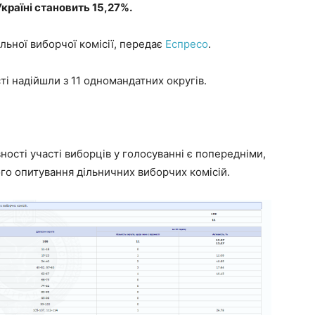
Україні становить 15,27%.
льної виборчої комісії, передає
Еспресо
.
ті надійшли з 11 одномандатних округів.
ості участі виборців у голосуванні є попередніми,
о опитування дільничних виборчих комісій.