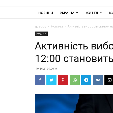
НОВИНИ
УКРАЇНА
ЖИТТЯ
К
додому
Новини
Активність виборців станом н
Новини
Активність виб
12:00 становить
10:16 21.07.2019