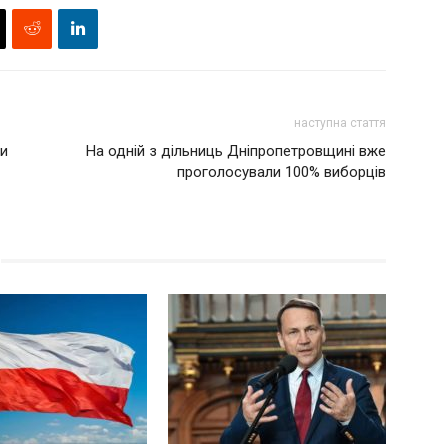
наступна стаття
ви
На одній з дільниць Дніпропетровщині вже
проголосували 100% виборців