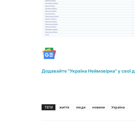
Додавайте "Україна Неймовірна" у свої 
ТЕГИ
життя
люди
новини
Україна