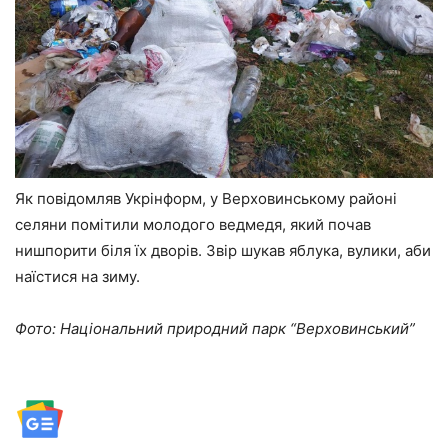
Як повідомляв Укрінформ, у Верховинському районі
селяни помітили молодого ведмедя, який почав
нишпорити біля їх дворів. Звір шукав яблука, вулики, аби
наїстися на зиму.
Фото: Національний природний парк “Верховинський”