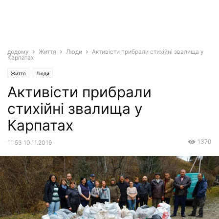
додому
Життя
Люди
Активісти прибрали стихійні звалища у
Карпатах
Життя
Люди
Активісти прибрали
стихійні звалища у
Карпатах
1370
11:53 10.11.2019