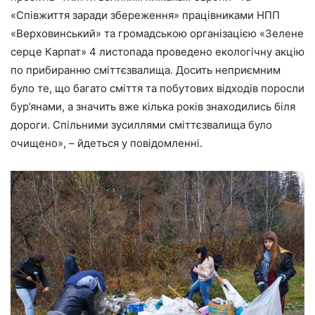
«Співжиття заради збереження» працівниками НПП
«Верховинський» та громадською організацією «Зелене
серце Карпат» 4 листопада проведено екологічну акцію
по прибиранню сміттєзвалища. Досить неприємним
було те, що багато сміття та побутових відходів поросли
бур’янами, а значить вже кілька років знаходились біля
дороги. Спільними зусиллями сміттєзвалища було
очищено», – йдеться у повідомленні.