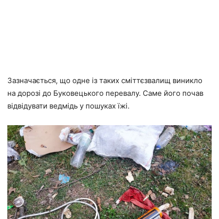
Зазначається, що одне із таких сміттєзвалищ виникло
на дорозі до Буковецького перевалу. Саме його почав
відвідувати ведмідь у пошуках їжі.