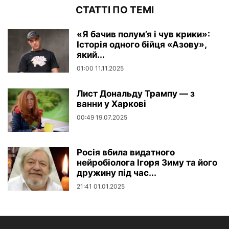
СТАТТІ ПО ТЕМІ
«Я бачив полум’я і чув крики»:
Історія одного бійця «Азову»,
який...
01:00 11.11.2025
Лист Дональду Трампу — з
ванни у Харкові
00:49 19.07.2025
Росія вбила видатного
нейробіолога Ігоря Зиму та його
дружину під час...
21:41 01.01.2025