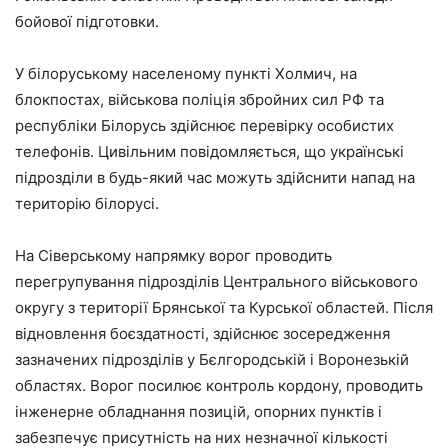
бойової підготовки.
У білоруському населеному пункті Холмич, на
блокпостах, військова поліція збройних сил РФ та
республіки Білорусь здійснює перевірку особистих
телефонів. Цивільним повідомляється, що українські
підрозділи в будь-який час можуть здійснити напад на
територію білорусі.
На Сіверському напрямку ворог проводить
перегрупування підрозділів Центрального військового
округу з території Брянської та Курської областей. Після
відновлення боєздатності, здійснює зосередження
зазначених підрозділів у Бєлгородській і Воронезькій
областях. Ворог посилює контроль кордону, проводить
інженерне обладнання позицій, опорних пунктів і
забезпечує присутність на них незначної кількості