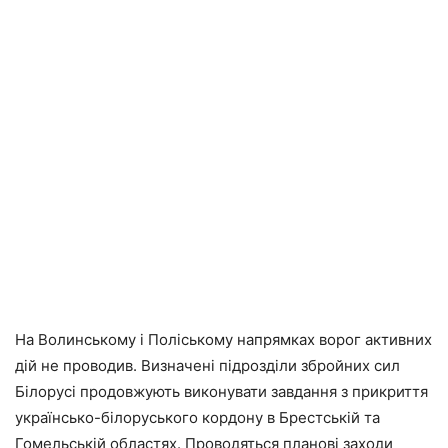
На Волинському і Поліському напрямках ворог активних
дій не проводив. Визначені підрозділи збройних сил
Білорусі продовжують виконувати завдання з прикриття
українсько-білоруського кордону в Брестській та
Гомельській областях. Проводяться планові заходи