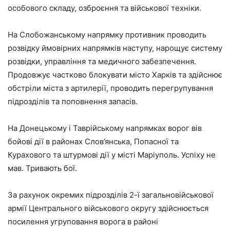
особового складу, озброєння та військової техніки.
На Слобожанському напрямку противник проводить
розвідку ймовірних напрямків наступу, нарощує систему
розвідки, управління та медичного забезпечення.
Продовжує частково блокувати місто Харків та здійснює
обстріли міста з артилерії, проводить перегрупування
підрозділів та поповнення запасів.
На Донецькому і Таврійському напрямках ворог вів
бойові дії в районах Слов’янська, Попасної та
Курахового та штурмові дії у місті Маріуполь. Успіху не
мав. Тривають бої.
За рахунок окремих підрозділів 2-ї загальновійськової
армії Центрального військового округу здійснюється
посилення угруповання ворога в районі