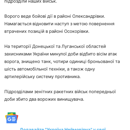
підрозділи наших військ.
Ворого веде бойові дії в районі Олександрівки.
Намагається відновити наступ з метою повернення
втрачених позицій в районі Осокорівки.
На території Донецької та Луганської областей
захисниками України минулої доби відбито вісім атак
ворога, знищено танк, чотири одиниці броньованої та
шість автомобільної техніки, а також одну
артилерійську систему противника.
Підрозділами зенітних ракетних військ попередньої
доби збито два ворожих винищувача.
Додавайте "Україна Неймовірна" у свої