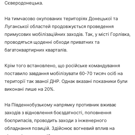
Сєверодонецька.
На тимчасово окупованих територіях Донецької та
Луганської областей продовжується проведення
примусових мобілізаційних заходів. Так, у місті Горлівка,
проводяться щоденні обходи приватних та
багатоквартирних кварталів.
Крім того встановлено, що російське командування
поставило завдання мобілізувати 60-70 тисяч осіб на
території так званої ДНР. Однак вказані показники були
виконані лише на 20%.
На Південнобузькому напрямку противник вживає
заходів з відновлення боєздатності, поповнення
боєприпасів, проводить заходи з інженерного
обладнання позицій. Здійснює вогневий вплив на