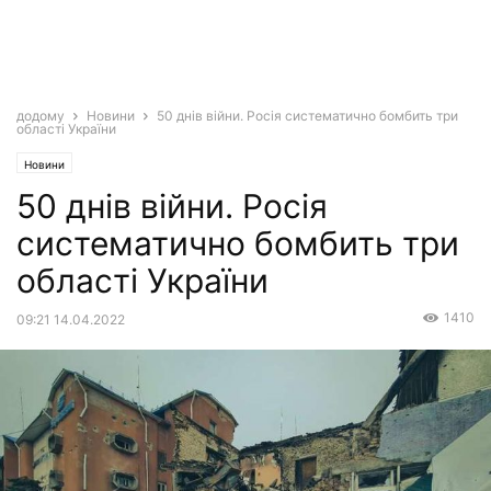
додому
Новини
50 днів війни. Росія систематично бомбить три
області України
Новини
50 днів війни. Росія
систематично бомбить три
області України
1410
09:21 14.04.2022