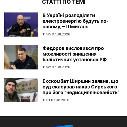
СТАТТІ ПО ТЕМІ
В Україні розподіляти
електроенергію будуть по-
новому, – Шмигаль
11:45 07.08.2026
Федоров висловився про
можливості знищення
балістичних установок РФ
11:42 07.08.2026
Екскомбат Ширшин заявив, що
суд скасував наказ Сирського
про його “недисциплінованість”
11:11 07.08.2026