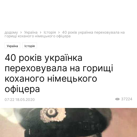
додому
Україна
Історія
40 років українка переховувала на
горищі коханого німецького офіцера
Україна
Історія
40 років українка
переховувала на горищі
коханого німецького
офіцера
37224
07:22 18.05.2020