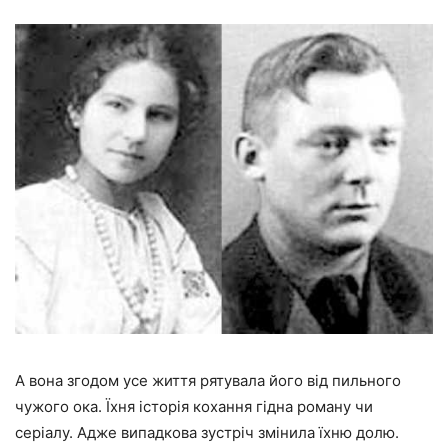
А вона згодом усе життя рятувала його від пильного
чужого ока. Їхня історія кохання гідна роману чи
серіалу. Адже випадкова зустріч змінила їхню долю.