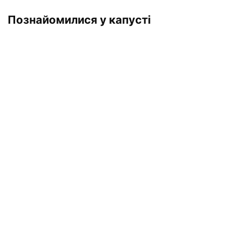
Познайомилися у капусті