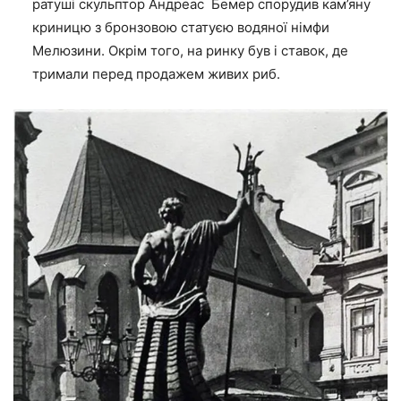
ратуші скульптор Андреас Бемер спорудив кам’яну
криницю з бронзовою статуєю водяної німфи
Мелюзини. Окрім того, на ринку був і ставок, де
тримали перед продажем живих риб.