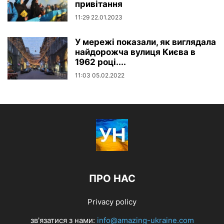
привітання
11:29 22.01.2023
У мережі показали, як виглядала
найдорожча вулиця Києва в
1962 році....
11:03 05.02.2022
ПРО НАС
Privacy policy
зв'язатися з нами:
info@amazing-ukraine.com