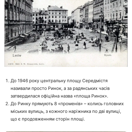
До 1946 року центральну площу Середмістя
називали просто Ринок, а за радянських часів
затвердилася офіційна назва «площа Ринок».
До Ринку прямують 8 «променів» – колись головних
міських вулиць, з кожного наріжника по дві вулиці,
що є продовженням сторін площі.