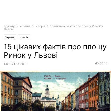
додому
Україна
Історія
15 цікавих фактів про площу Ринок у
Львові
Україна
Історія
15 цікавих фактів про площу
Ринок у Львові
3246
14:19 21.04.2018