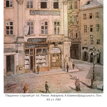
Південно-східний ріг пл. Ринок. Акварель А.Каменобродського. Поч.
XX ст. ЛІМ