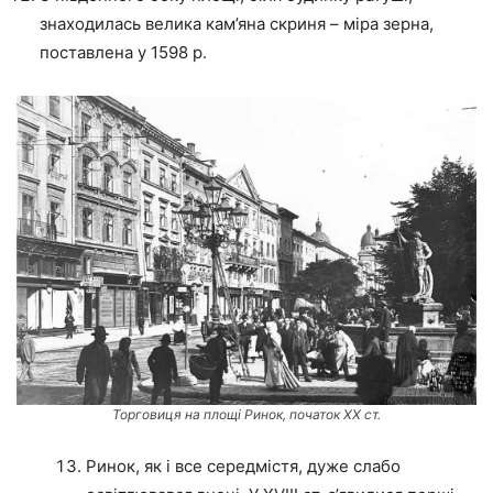
знаходилась велика кам’яна скриня – міра зерна,
поставлена у 1598 р.
Торговиця на площі Ринок, початок ХХ ст.
Ринок, як і все середмістя, дуже слабо