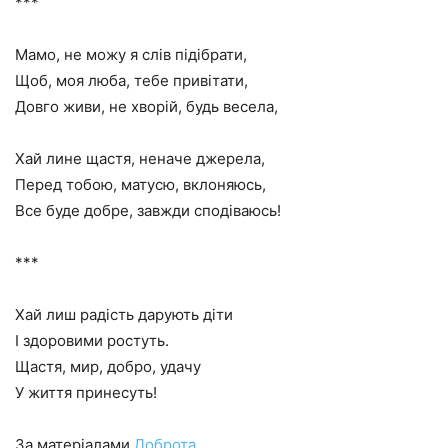
***
Мамо, не можу я слів підібрати,
Щоб, моя люба, тебе привітати,
Довго живи, не хворій, будь весела,
Хай лине щастя, неначе джерела,
Перед тобою, матусю, вклоняюсь,
Все буде добре, завжди сподіваюсь!
***
Хай лиш радість дарують діти
І здоровими ростуть.
Щастя, мир, добро, удачу
У життя принесуть!
За матеріалами
Доброта.