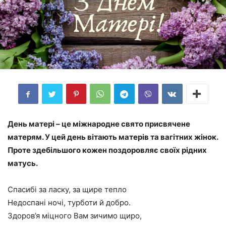
День матері – це міжнародне свято присвячене
матерям. У цей день вітають матерів та вагітних жінок.
Проте здебільшого кожен поздоровляє своїх рідних
матусь.
Спасибі за ласку, за щире тепло
Недоспані ночі, турботи й добро.
Здоров’я міцного Вам зичимо щиро,