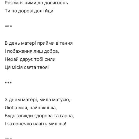
Разом із ними до досягнень
Ти по дорозі долі йди!
***
В день матері прийми вітання
І побажання лиш добра,
Нехай дарує тобі сили
Ця місія свята твоя!
***
З днем матері, мила матусю,
Люба моя, найніжніша,
Будь завжди здорова та гарна,
І за сонечко навіть миліша!