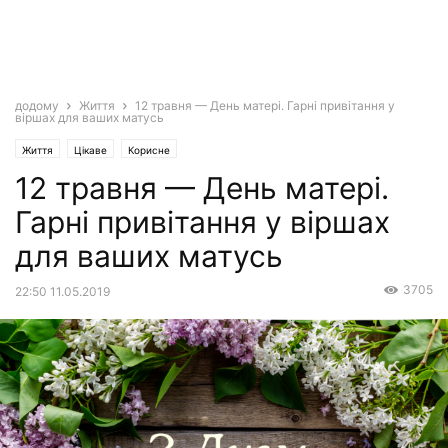
додому
Життя
12 травня — День матері. Гарні привітання у
віршах для ваших матусь
Життя
Цікаве
Корисне
12 травня — День матері.
Гарні привітання у віршах
для ваших матусь
3705
22:50 11.05.2019