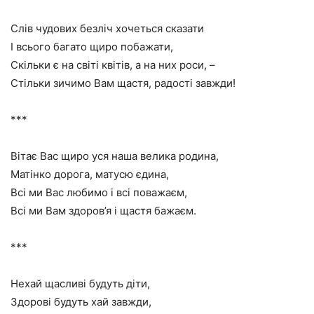
Слів чудових безліч хочеться сказати
І всього багато щиро побажати,
Скільки є на світі квітів, а на них роси, –
Стільки зичимо Вам щастя, радості завжди!
***
Вітає Вас щиро уся наша велика родина,
Матінко дорога, матусю єдина,
Всі ми Вас любимо і всі поважаєм,
Всі ми Вам здоров’я і щастя бажаєм.
***
Нехай щасливі будуть діти,
Здорові будуть хай завжди,