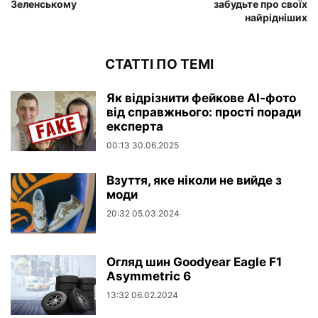
Зеленському
забудьте про своїх
найрідніших
СТАТТІ ПО ТЕМІ
Як відрізнити фейкове AI‑фото
від справжнього: прості поради
експерта
00:13 30.06.2025
Взуття, яке ніколи не вийде з
моди
20:32 05.03.2024
Огляд шин Goodyear Eagle F1
Asymmetric 6
13:32 06.02.2024