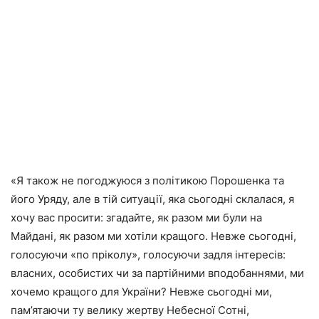
«Я також не погоджуюся з політикою Порошенка та
його Уряду, але в тій ситуації, яка сьогодні склалася, я
хочу вас просити: згадайте, як разом ми були на
Майдані, як разом ми хотіли кращого. Невже сьогодні,
голосуючи «по пріколу», голосуючи задля інтересів:
власних, особистих чи за партійними вподобаннями, ми
хочемо кращого для України? Невже сьогодні ми,
пам’ятаючи ту велику жертву Небесної Сотні,