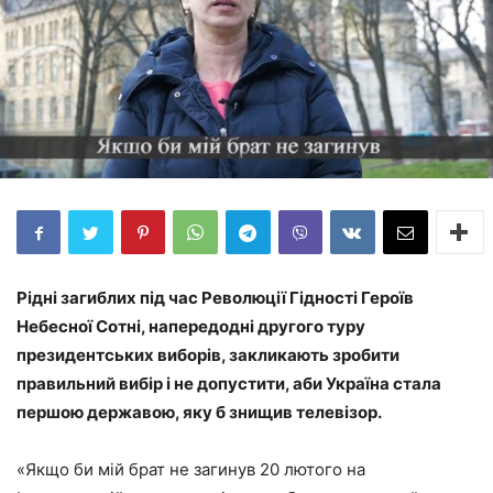
Рідні загиблих під час Революції Гідності Героїв
Небесної Сотні, напередодні другого туру
президентських виборів, закликають зробити
правильний вибір і не допустити, аби Україна стала
першою державою, яку б знищив телевізор.
«Якщо би мій брат не загинув 20 лютого на