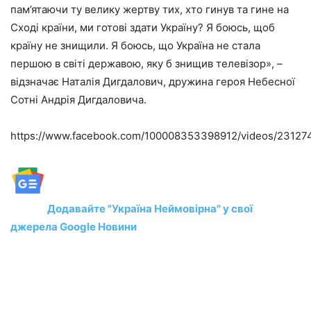
пам’ятаючи ту велику жертву тих, хто гинув та гине на
Сході країни, ми готові здати Україну? Я боюсь, щоб
країну не знищили. Я боюсь, що Україна не стала
першою в світі державою, яку б знищив телевізор», –
відзначає Наталія Дигдалович, дружина героя Небесної
Сотні Андрія Дигдаловича.
https://www.facebook.com/100008353398912/videos/2312
Додавайте "Україна Неймовірна" у свої
джерела Google Новини