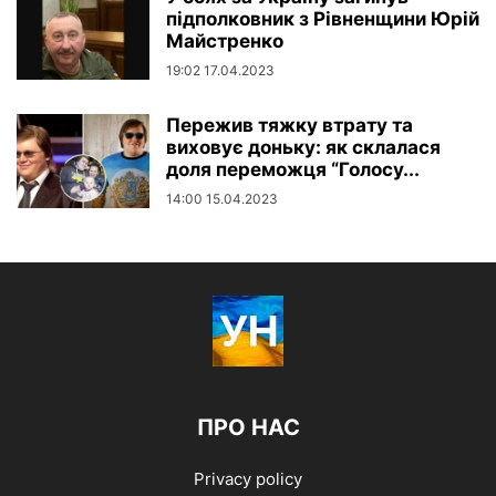
підполковник з Рівненщини Юрій
Майстренко
19:02 17.04.2023
Пережив тяжку втрату та
виховує доньку: як склалася
доля переможця “Голосу...
14:00 15.04.2023
ПРО НАС
Privacy policy