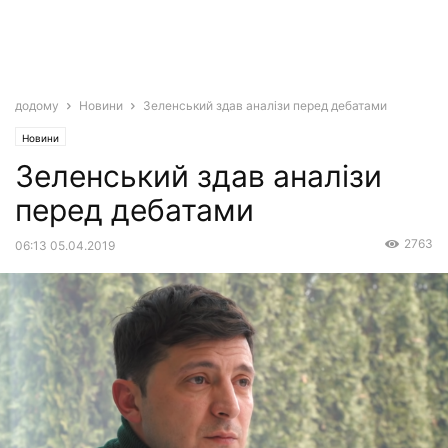
додому
Новини
Зеленський здав аналізи перед дебатами
Новини
Зеленський здав аналізи
перед дебатами
2763
06:13 05.04.2019