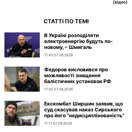
(відео)
СТАТТІ ПО ТЕМІ
В Україні розподіляти
електроенергію будуть по-
новому, – Шмигаль
11:45 07.08.2026
Федоров висловився про
можливості знищення
балістичних установок РФ
11:42 07.08.2026
Екскомбат Ширшин заявив, що
суд скасував наказ Сирського
про його “недисциплінованість”
11:11 07.08.2026