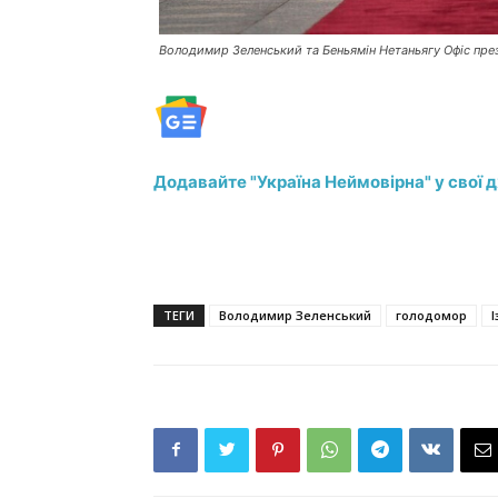
Володимир Зеленський та Беньямін Нетаньягу Офіс пре
Додавайте "Україна Неймовірна" у свої 
ТЕГИ
Володимир Зеленський
голодомор
І