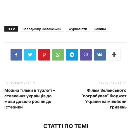
ТЕГИ
Володимир Зеленський
журналісти
новини
попередня стаття
наступна стаття
Можна тільки в туалеті –
Фільм Зеленського
ставлення українців до
“пограбував” бюджет
мови довело росіян до
України на мільйони
істерики
гривень
СТАТТІ ПО ТЕМІ