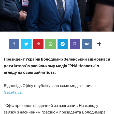
Президент України Володимир Зеленський відмовився
дати інтерв’ю російському медіа “РИА Новости” з
огляду на свою зайнятість.
Відповідь Офісу опублікувало саме медіа – пише
Gazeta.ua
“Офіс президента вдячний за ваш запит. На жаль, у
зв’язку з насиченим графіком президента Володимира