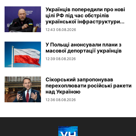
Українців попередили про нові
цілі РФ під час обстрілів
української інфраструктури...
12:43 08.08.2026
У Польщі анонсували плани з
масової депортації українців
12:39 08.08.2026
Сікорський запропонував
перехоплювати російські ракети
над Україною
12:36 08.08.2026