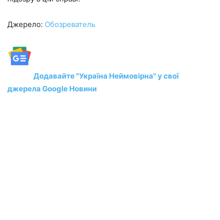
Джерело:
Обозреватель
Додавайте "Україна Неймовірна" у свої
джерела Google Новини