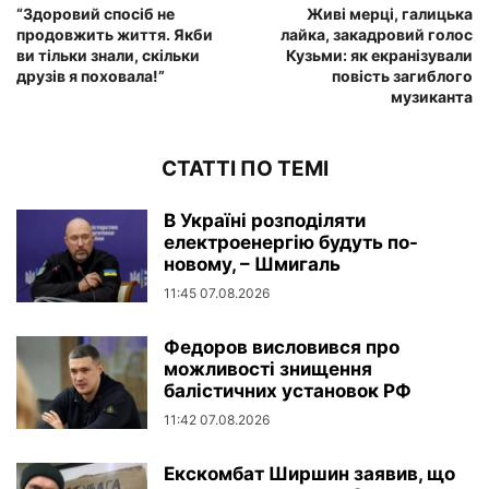
“Здоровий спосіб не
Живі мерці, галицька
продовжить життя. Якби
лайка, закадровий голос
ви тільки знали, скільки
Кузьми: як екранізували
друзів я поховала!”
повість загиблого
музиканта
СТАТТІ ПО ТЕМІ
В Україні розподіляти
електроенергію будуть по-
новому, – Шмигаль
11:45 07.08.2026
Федоров висловився про
можливості знищення
балістичних установок РФ
11:42 07.08.2026
Екскомбат Ширшин заявив, що