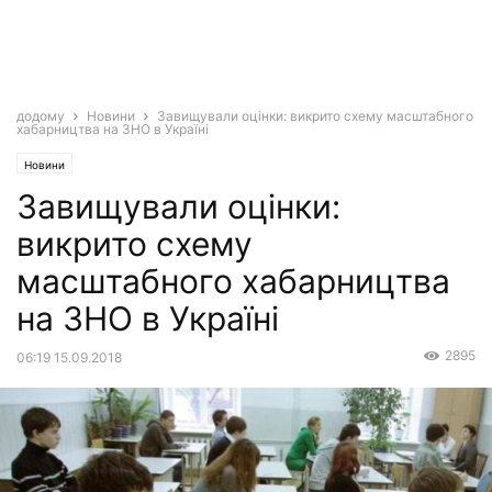
додому
Новини
Завищували оцінки: викрито схему масштабного
хабарництва на ЗНО в Україні
Новини
Завищували оцінки:
викрито схему
масштабного хабарництва
на ЗНО в Україні
2895
06:19 15.09.2018