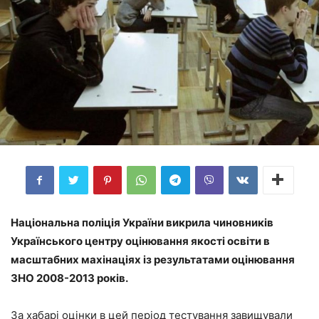
Національна поліція України викрила чиновників
Українського центру оцінювання якості освіти в
масштабних махінаціях із результатами оцінювання
ЗНО 2008-2013 років.
За хабарі оцінки в цей період тестування завищували