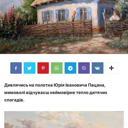
Дивлячись на полотна Юрія Івановича Пацана,
мимоволі відчуваєш неймовірне тепло дитячих
спогадів.