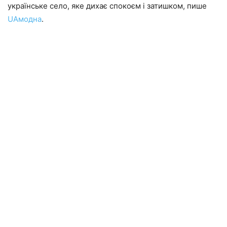
українське село, яке дихає спокоєм і затишком, пише
UAмодна
.