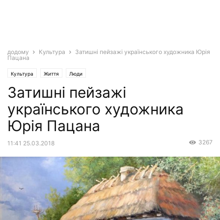
додому
Культура
Затишні пейзажі українського художника Юрія
Пацана
Культура
Життя
Люди
Затишні пейзажі
українського художника
Юрія Пацана
3267
11:41 25.03.2018