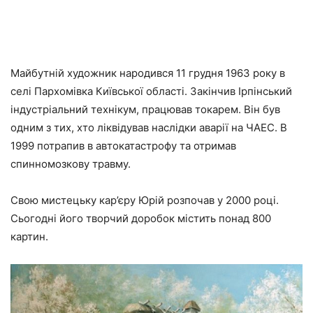
Майбутній художник народився 11 грудня 1963 року в
селі Пархомівка Київської області. Закінчив Ірпінський
індустріальний технікум, працював токарем. Він був
одним з тих, хто ліквідував наслідки аварії на ЧАЕС. В
1999 потрапив в автокатастрофу та отримав
спинномозкову травму.
Свою мистецьку кар’єру Юрій розпочав у 2000 році.
Сьогодні його творчий доробок містить понад 800
картин.