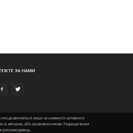
ТЕЖТЕ ЗА НАМИ
.com) дозволяється лише за наявності активного
ть їх авторам, або правовласникам. Редакція може
есе рекламодавець.