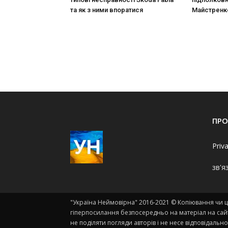
та як з ними впоратися
Майстренк
ПРО
Priv
зв'я
"Україна Неймовірна" 2016-2021 © Копіювання чи ци
гіперпосилання безпосередньо на матеріал на сайт
не поділяти погляди авторів і не несе відповідально