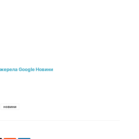
джерела Google Новини
новини