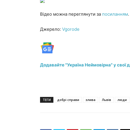
Відео можна переглянути за
посиланням
.
Джерело:
Vgorode
Додавайте "Україна Неймовірна" у свої 
ТЕГИ
добрі справи
злива
Львів
люди