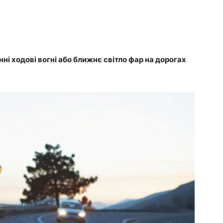
енні ходові вогні або ближнє світло фар на дорогах