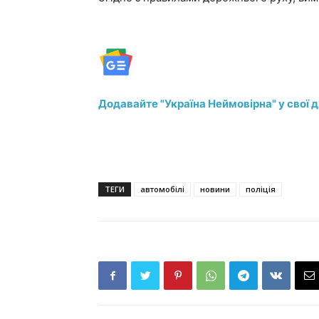
Додавайте "Україна Неймовірна" у свої 
ТЕГИ
автомобілі
новини
поліція