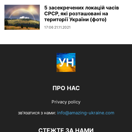
5 засекречених локацій часів
СРСР, які розташовані на
території України (фото)
17:06 21.11.2021
ПРО НАС
Privacy policy
зв'язатися з нами:
info@amazing-ukraine.com
СТЕЖТЕ ЗА НАМИ