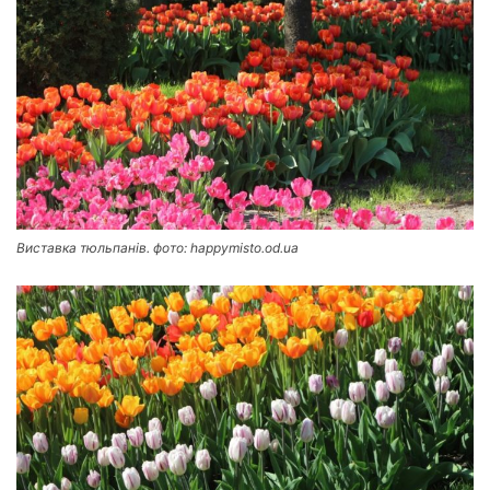
Виставка тюльпанів. фото: happymisto.od.ua