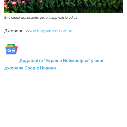
Виставка тюльпанів. фото: happymisto.od.ua
Джерело:
www.happymisto.od.ua
Додавайте "Україна Неймовірна" у свої
джерела Google Новини