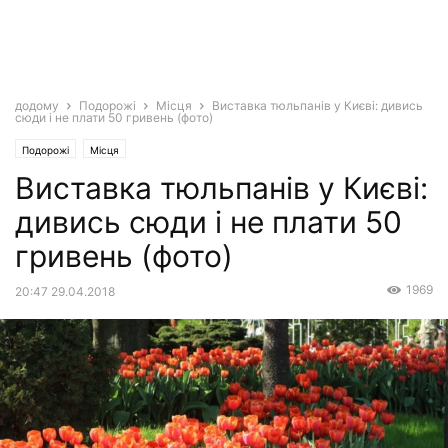
додому
Подорожі
Місця
Виставка тюльпанів у Києві: дивись
сюди і не плати 50 гривень (фото)
Подорожі
Місця
Виставка тюльпанів у Києві:
дивись сюди і не плати 50
гривень (фото)
1969
20:47 29.04.2018