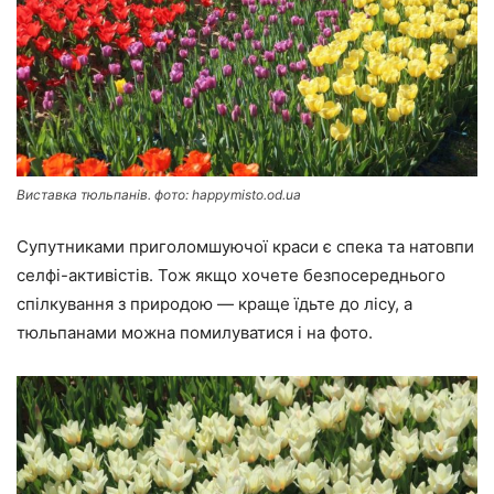
Виставка тюльпанів.
фото: happymisto.od.ua
Супутниками приголомшуючої краси є спека та натовпи
селфі-активістів. Тож якщо хочете безпосереднього
спілкування з природою — краще їдьте до лісу, а
тюльпанами можна помилуватися і на фото.