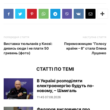
попередня стаття
наступна стаття
Виставка тюльпанів у Києві:
Переможницею “Голосу
дивись сюди і не плати 50
країни – 8” стала Олена
гривень (фото)
Луценко
СТАТТІ ПО ТЕМІ
В Україні розподіляти
електроенергію будуть по-
новому, – Шмигаль
11:45 07.08.2026
Федоров висловився про