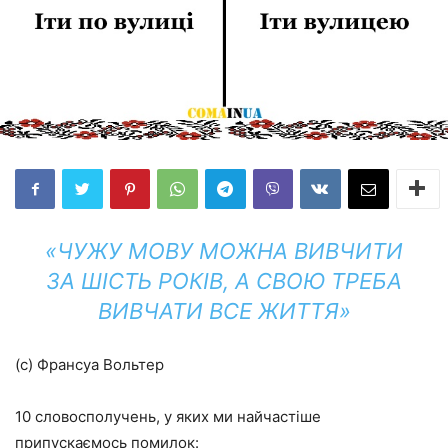
«ЧУЖУ МОВУ МОЖНА ВИВЧИТИ
ЗА ШІСТЬ РОКІВ, А СВОЮ ТРЕБА
ВИВЧАТИ ВСЕ ЖИТТЯ»
(с) Франсуа Вольтер
10 словосполучень, у яких ми найчастіше
припускаємось помилок: