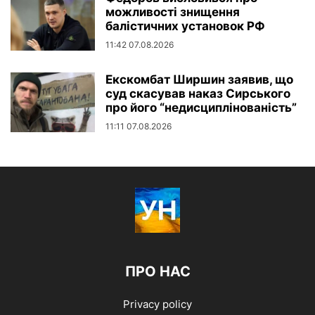
можливості знищення
балістичних установок РФ
11:42 07.08.2026
Екскомбат Ширшин заявив, що
суд скасував наказ Сирського
про його “недисциплінованість”
11:11 07.08.2026
ПРО НАС
Privacy policy