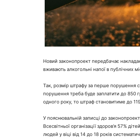
Новий законопроект передбачає накладан
вживають алкогольні напої в публічних мі
Так, розмір штрафу за перше порушення с
порушення треба буде заплатити до 850 г
одного року, то штраф становитиме до 11
У пояснювальній записці до законопроект
Всесвітньої організації здоров’я 57% діте
людей у віці від 14 до 18 років систематич