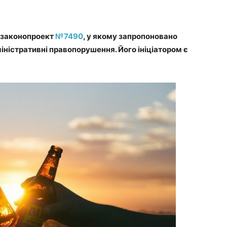
о законопроект
№7490
, у якому запропоновано
іністративні правопорушення. Його ініціатором є