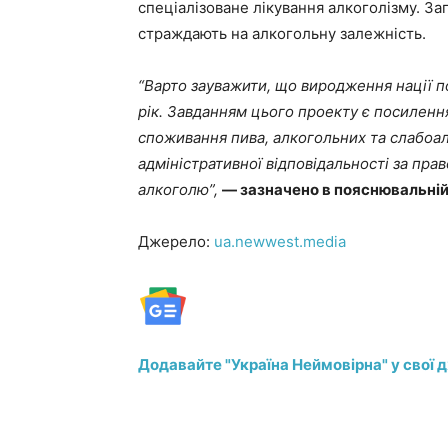
спеціалізоване лікування алкоголізму. Заг
страждають на алкогольну залежність.
“Варто зауважити, що виродження нації по
рік. Завданням цього проекту є посиленн
споживання пива, алкогольних та слабоа
адміністративної відповідальності за пр
алкоголю”,
— зазначено в пояснювальній
Джерело:
ua.newwest.media
Додавайте "Україна Неймовірна" у свої 