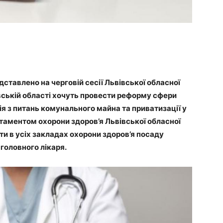
ставлено на черговій сесії Львівської обласної
івській області хочуть провести реформу сфери
сія з питань комунального майна та приватизації у
ртаментом охорони здоров’я Львівської обласної
ти в усіх закладах охорони здоров’я посаду
головного лікаря.