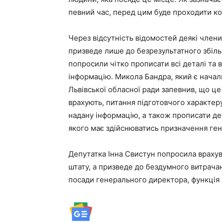
певний час, перед цим буде проходити ко
Через відсутність відомостей деякі член
призведе лише до безрезультатного збіль
попросили чітко прописати всі деталі та
інформацію. Микола Бандра, який є начал
Львівської обласної ради запевнив, що це
врахують, питання підготовчого характер
надану інформацію, а також прописати дет
якого має здійснюватись призначення ге
Депутатка Інна Свистун попросила врахув
штату, а призведе до бездумного витрача
посади генерального директора, функція 