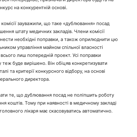
нкурс на конкурентній основі.
и комісії зауважили, що таке «дублювання» посад
шення штату медичних закладів. Члени комісії
 внести необхідні поправки, а також оприлюднити цю
ьником управління майном спільної власності
 всього лиш попередній проект. Усі поправки
у теж буде вирішено. Він обіцяв конкретизувати
алі та критерії конкурсного відбору, на основі
нерального директора.
ати те, що дублювання посад не поліпшить роботу
ння коштів. Тому при наявності в медичному закладі
головного лікаря має скасовуватись автоматично.