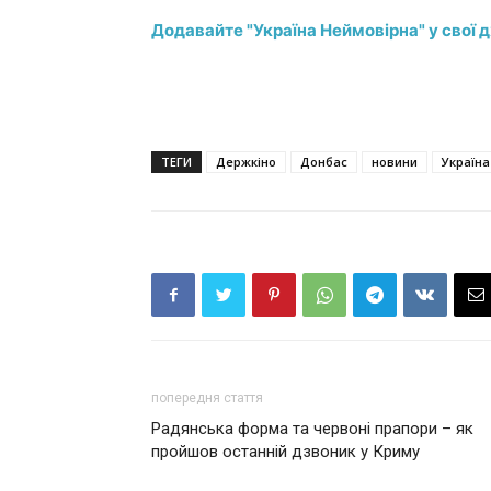
Додавайте "Україна Неймовірна" у свої 
ТЕГИ
Держкіно
Донбас
новини
Україна
попередня стаття
Радянська форма та червоні прапори – як
пройшов останній дзвоник у Криму