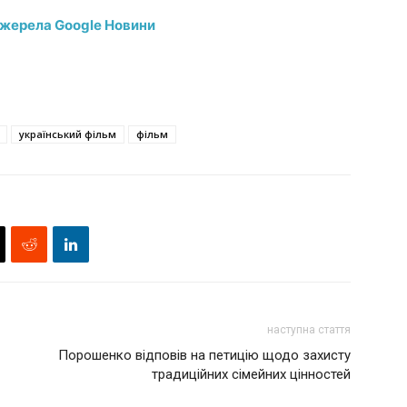
джерела Google Новини
український фільм
фільм
наступна стаття
Порошенко відповів на петицію щодо захисту
традиційних сімейних цінностей