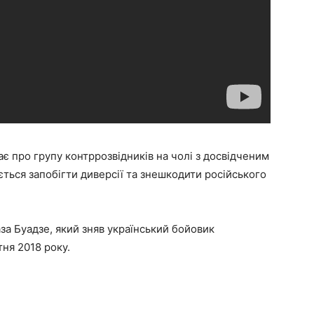
є про групу контррозвідників на чолі з досвідченим
ться запобігти диверсії та знешкодити російського
а Буадзе, який зняв український бойовик
ня 2018 року.