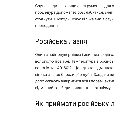
Сауна – один із кращих інструментів для
процедура допомагає розслабитися, зняти
схуднути. Сьогодні існує кілька видів сау
проведення.
Російська лазня
Один з найпопулярніших і звичних видів с
вологістю повітря. Температура в російськ
вологість – 40-60%. Ще однією відмінною
віника з гілок берези або дуба. Завдяки в
допомагають відкритися всім порам, актив
відмінний засіб для очищення організму і
Як приймати російську 