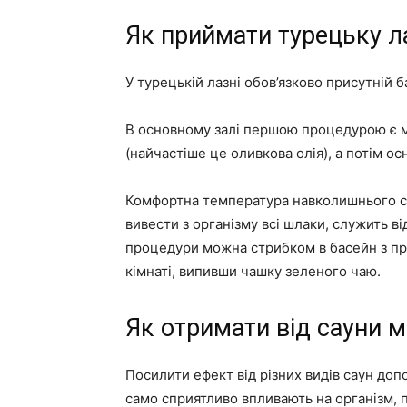
Як приймати турецьку 
У турецькій лазні обов’язково присутній 
В основному залі першою процедурою є 
(найчастіше це оливкова олія), а потім о
Комфортна температура навколишнього с
вивести з організму всі шлаки, служить
процедури можна стрибком в басейн з пр
кімнаті, випивши чашку зеленого чаю.
Як отримати від сауни 
Посилити ефект від різних видів саун доп
само сприятливо впливають на організм,