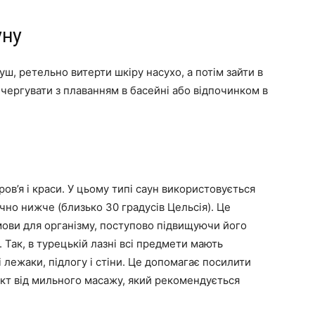
уну
, ретельно витерти шкіру насухо, а потім зайти в
 чергувати з плаванням в басейні або відпочинком в
ров’я і краси. У цьому типі саун використовується
чно нижче (близько 30 градусів Цельсія). Це
мови для організму, поступово підвищуючи його
 Так, в турецькій лазні всі предмети мають
 лежаки, підлогу і стіни. Це допомагає посилити
кт від мильного масажу, який рекомендується