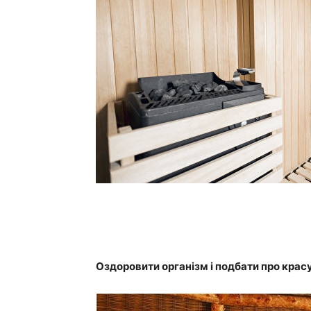
Оздоровити організм і подбати про крас