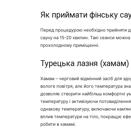
Як приймати фінську са
Перед процедурою необхідно прийняти душ
сауну на 15-20 хвилин. Такі сеанси можна
прохолодному приміщенні.
Турецька лазня (хамам)
Хамам – черговий відмінний засіб для здо
вологе повітря, але його температура зна
дозволяє створити найбільш комфортні у
температуру і активізуючи потовиділення.
однакову температуру, включаючи кам’яні
вплив температури на тіло, покращує ефе
робити в хамамі.