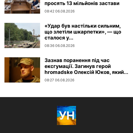
просять 13 мільйонів застави
08:42 06.08.2026
«Удар був настільки сильним,
що злетіли шкарпетки», — що
сталося у...
08:36 06.08.2026
Зазнав поранення під час
ексгумації. Загинув герой
hromadske Олексій Юков, який...
08:27 06.08.2026