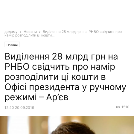
додому
Новини
Виділення 28 млрд грн на РНБО свідчить про
намір розподілити ці кошти...
Новини
Виділення 28 млрд грн на
РНБО свідчить про намір
розподілити ці кошти в
Офісі президента у ручному
режимі – Ар’єв
1510
12:40 20.09.2019