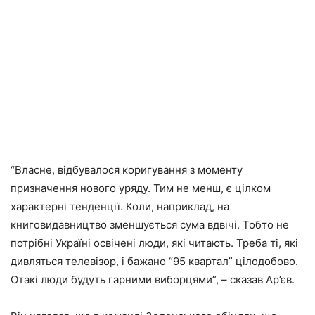
“Власне, відбувалося коригування з моменту
призначення нового уряду. Тим не менш, є цілком
характерні тенденції. Коли, наприклад, на
книговидавництво зменшується сума вдвічі. Тобто не
потрібні Україні освічені люди, які читають. Треба ті, які
дивляться телевізор, і бажано “95 квартал” цілодобово.
Отакі люди будуть гарними виборцями”, – сказав Ар’єв.