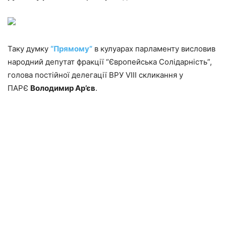
Таку думку
“Прямому”
в кулуарах парламенту висловив
народний депутат фракції “Європейська Солідарність”,
голова постійної делегації ВРУ VIII скликання у
ПАРЄ
Володимир Ар’єв
.