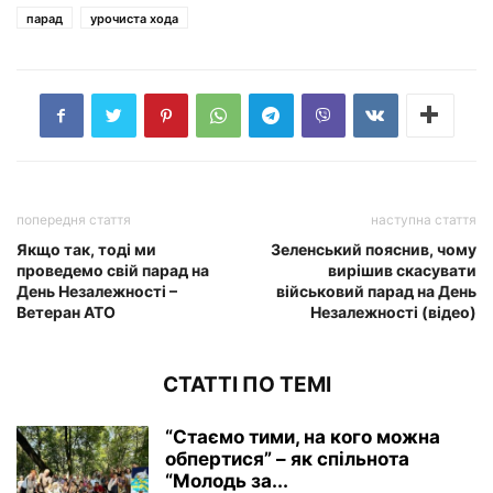
парад
урочиста хода
попередня стаття
наступна стаття
Якщо так, тоді ми
Зеленський пояснив, чому
проведемо свій парад на
вирішив скасувати
День Незалежності –
військовий парад на День
Ветеран АТО
Незалежності (відео)
СТАТТІ ПО ТЕМІ
“Стаємо тими, на кого можна
обпертися” – як спільнота
“Молодь за...