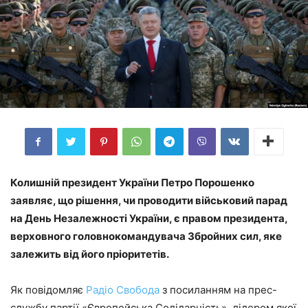
Колишній президент України Петро Порошенко
заявляє, що рішення, чи проводити військовий парад
на День Незалежності України, є правом президента,
верховного головнокомандувача Збройних сил, яке
залежить від його пріоритетів.
Як повідомляє
Радіо Свобода
з посиланням на прес-
службу партії «Європейська Солідарність», лідером якої