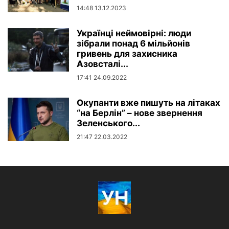
14:48 13.12.2023
Українці неймовірні: люди
зібрали понад 6 мільйонів
гривень для захисника
Азовсталі...
17:41 24.09.2022
Окупанти вже пишуть на літаках
“на Берлін” – нове звернення
Зеленського...
21:47 22.03.2022