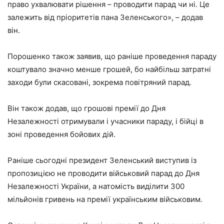
право ухвалювати рішення – проводити парад чи ні. Це
залежить від пріоритетів пана Зеленського», – додав
він.
Порошенко також заявив, що раніше проведення параду
коштувало значно менше грошей, бо найбільш затратні
заходи були скасовані, зокрема повітряний парад.
Він також додав, що грошові премії до Дня
Незалежності отримували і учасники параду, і бійці в
зоні проведення бойових дій.
Раніше сьогодні президент Зеленський виступив із
пропозицією не проводити військовий парад до Дня
Незалежності України, а натомість виділити 300
мільйонів гривень на премії українським військовим.