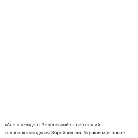
«Але президент Зеленський як верховний
головнокомандувач Збройних сил України має повне