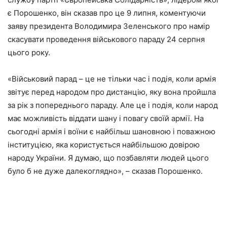
є Порошенко, він сказав про це 9 липня, коментуючи
заяву президента Володимира Зеленського про намір
скасувати проведення військового параду 24 серпня
цього року.
«Військовий парад – це не тільки час і подія, коли армія
звітує перед народом про дистанцію, яку вона пройшла
за рік з попереднього параду. Але це і подія, коли народ
має можливість віддати шану і повагу своїй армії. На
сьогодні армія і воїни є найбільш шановною і поважною
інституцією, яка користується найбільшою довірою
народу України. Я думаю, що позбавляти людей цього
було б не дуже далекоглядно», – сказав Порошенко.