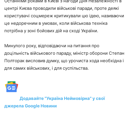
Останніми роками в Києві з нагоди Дня Незалежності в
центрі Києва проводили військові паради, проте деякі
користувачі соцмереж критикували цю ідею, називаючи
це недоречним в умовах, коли військова техніка
потрібна у зоні бойових дій на сході України.
Минулого року, відповідаючи на питання про
доцільність військового параду, міністр оборони Степан
Полторак висловив думку, що урочиста хода необхідна і
для самих військових, і для суспільства.
Додавайте "Україна Неймовірна" у свої
джерела Google Новини