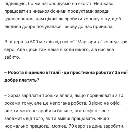
підвищую, бо ми наголошуємо на якості. Нецікаво
працювати з низькоякісними продуктами заради
здешевлення, нам цікавіше зробити хорошу піцу, щоб
людина добре почувалася і знову до нас прийшла.
В піцерії за 500 метрів від нашої “Маргарита” коштує три
євро. Але щось там нема ніколи нікого, а в нас все
забито.
–
Робота піцейоло в Італії -це престижна робота? За неї
добре платять?
– Зараз зарплати трошки впали, якщо порівнювати з 10
роками тому, але це непогана робота. Звісно не офісі,
але ти можеш заробити більше, ніж в офісі – все
залежить від того, як ти вмієш працювати. Якщо
нормально працюєш, можеш 70 євро за день заробити. І