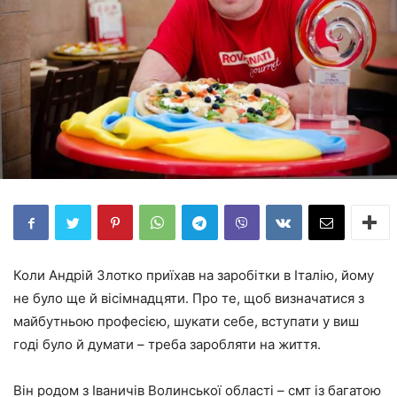
Коли Андрій Злотко приїхав на заробітки в Італію, йому
не було ще й вісімнадцяти. Про те, щоб визначатися з
майбутньою професією, шукати себе, вступати у виш
годі було й думати – треба заробляти на життя.
Він родом з Іваничів Волинської області – смт із багатою