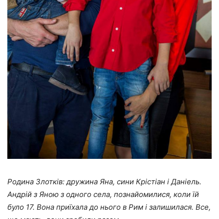
Родина Злотків: дружина Яна, сини Крістіан і Даніель.
Андрій з Яною з одного села, познайомилися, коли їй
було 17. Вона приїхала до нього в Рим і залишилася. Все,