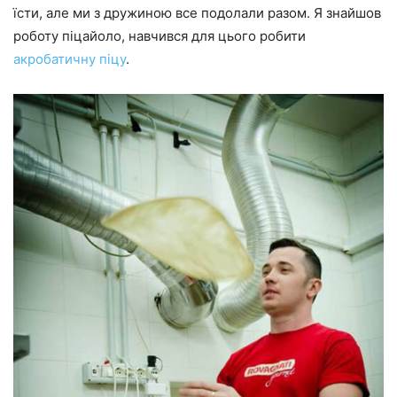
їсти, але ми з дружиною все подолали разом. Я знайшов
роботу піцайоло, навчився для цього робити
акробатичну піцу
.