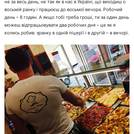
не за весь день, не так як в нас в Україні, що виходиш о
восьмій ранку і працюєш до восьмої вечора. Робочий
день – 8 годин. А якщо тобі треба гроші, ти за один день
можеш відпрацьовувати два робочих дня – це як я
колись робив: зранку в одній піцерії і в другій – в вечорі.