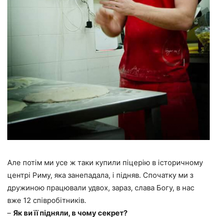
Але потім ми усе ж таки купили піцерію в історичному
центрі Риму, яка занепадала, і підняв. Спочатку ми з
дружиною працювали удвох, зараз, слава Богу, в нас
вже 12 співробітників.
–
Як ви її підняли, в чому секрет?