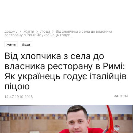
додому
Життя
Люди
Від хлопчика з села до власника
ресторану в Римі: Як українець годує...
Життя
Люди
Від хлопчика з села до
власника ресторану в Римі:
Як українець годує італійців
піцою
3514
14:47 19.10.2018