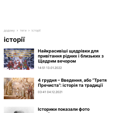
додому
теги
історії
історії
Найкрасивіші щедрівки для
привітання рідних і близьких з
Щедрим вечором
14:51 13.01.2022
4 грудня – Введення, або “Третя
Пречиста”: історія та традиції
03:41 04.12.2021
Історики показали фото