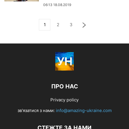
06:13 18.08.2019
1
2
3
ПРО НАС
Privacy policy
зв'язатися з нами:
info@amazing-ukraine.com
СТЕЖТЕ ЗА НАМИ