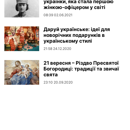
українки, яка стала першою
жінкою-офіцером у світі
08:39 02.06.2021
Даруй українське: ідеї для
новорічних подарунків в
українському стилі
21:58 24.12.2020
21 вересня – Різдво Пресвятої
Богородиці: традиції та звичаї
свята
23:10 20.09.2020