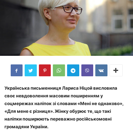
Українська письменниця Лариса Ніцой висловила
своє невдоволення масовим поширенням у
соцмережах наліпок зі словами «Мені не однаково»,
«Для мене є різниця». Жінку обурює те, що такі
наліпки поширюють переважно російськомовні
громадяни України.