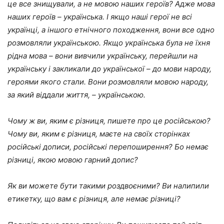
це все знищували, а не мовою наших героїв? Адже мова
наших героїв – українська. І якщо наші герої не всі
українці, а іншого етнічного походження, вони все одно
розмовляли українською. Якщо українська була не їхня
рідна мова – вони вивчили українську, перейшли на
українську і закликали до української – до мови народу,
героями якого стали. Вони розмовляли мовою народу,
за який віддали життя, – українською.
Чому ж ви, яким є різниця, пишете про це російською?
Чому ви, яким є різниця, маєте на своїх сторінках
російські дописи, російські перепоширення? Бо немає
різниці, якою мовою гарний допис?
Як ви можете бути такими роздвоєними? Ви налипили
етикетку, що вам є різниця, але немає різниці?