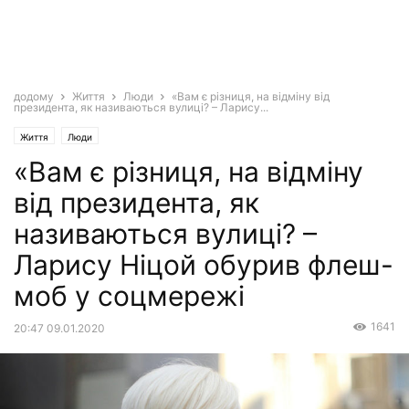
додому
Життя
Люди
«Вам є різниця, на відміну від
президента, як називаються вулиці? – Ларису...
Життя
Люди
«Вам є різниця, на відміну
від президента, як
називаються вулиці? –
Ларису Ніцой обурив флеш-
моб у соцмережі
1641
20:47 09.01.2020