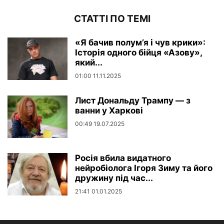
СТАТТІ ПО ТЕМІ
«Я бачив полум’я і чув крики»:
Історія одного бійця «Азову»,
який...
01:00 11.11.2025
Лист Дональду Трампу — з
ванни у Харкові
00:49 19.07.2025
Росія вбила видатного
нейробіолога Ігоря Зиму та його
дружину під час...
21:41 01.01.2025