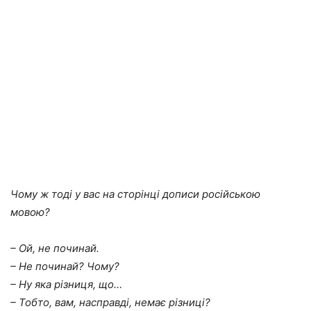
Чому ж тоді у вас на сторінці дописи російською
мовою?
– Ой, не починай.
– Не починай? Чому?
– Ну яка різниця, що…
– Тобто, вам, насправді, немає різниці?