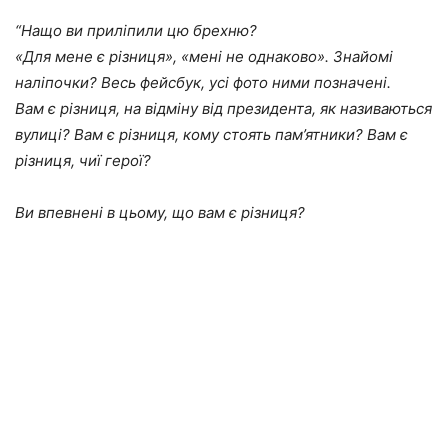
“Нащо ви приліпили цю брехню?
«Для мене є різниця», «мені не однаково». Знайомі
наліпочки? Весь фейсбук, усі фото ними позначені.
Вам є різниця, на відміну від президента, як називаються
вулиці? Вам є різниця, кому стоять пам’ятники? Вам є
різниця, чиї герої?
Ви впевнені в цьому, що вам є різниця?