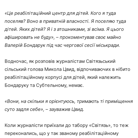
«Це реабілітаційний центр для дітей. Кого я туда
поселяв? Воно в приватній власності. Я поселяю туда
дітей. Яких дітей? Я і з атошниками, зі всіма. Я цього
афішировать не буду», – прокоментував своє майно
Валерій Бондарук під час чергової сесії міськради.
Водночас, як розповів журналістам Світязьський
сільський голова Микола Цвид, відпочиваючих в нібито
реабілітаційному корпусі для дітей, який належить
Бондаруку та Субтельному, немає.
«Вони, на скільки я орієнтуюсь, тримають ті приміщення
суто задля себе», – зауважив Цвид.
Коли журналісти приїхали до табору «Світязь», то теж
переконались, що у так званому реабілітаційному