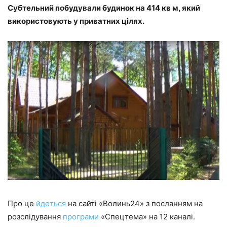
Субтельний побудували будинок на 414 кв м, який
використовують у приватних цілях.
Про це
йдеться
на сайті «Волинь24» з посланням на
розслідування
програми
«Спецтема» на 12 каналі.