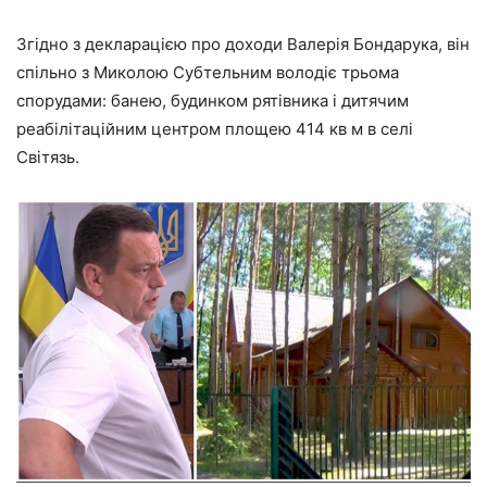
Згідно з декларацією про доходи Валерія Бондарука, він
спільно з Миколою Субтельним володіє трьома
спорудами: банею, будинком рятівника і дитячим
реабілітаційним центром площею 414 кв м в селі
Світязь.