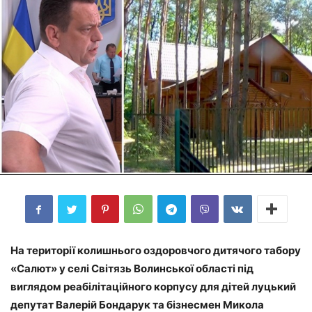
На території колишнього оздоровчого дитячого табору
«Салют» у селі Світязь Волинської області під
виглядом реабілітаційного корпусу для дітей луцький
депутат Валерій Бондарук та бізнесмен Микола