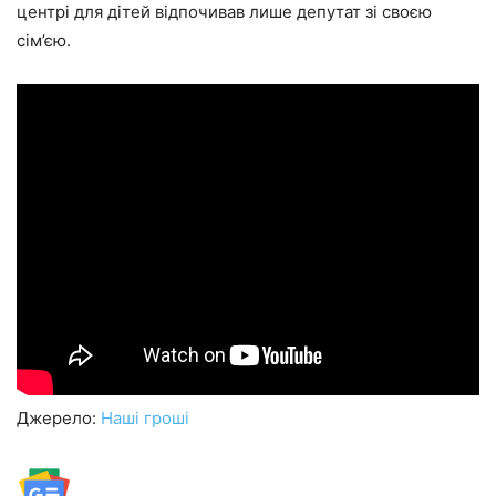
центрі для дітей відпочивав лише депутат зі своєю
сім’єю.
Джерело:
Наші гроші