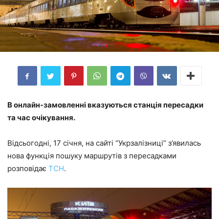
В онлайн-замовленні вказуються станція пересадки
та час очікування.
Відсьогодні, 17 січня, на сайті “Укрзалізниці” з’явилась
нова функція пошуку маршрутів з пересадками
розповідає
ТСН
.