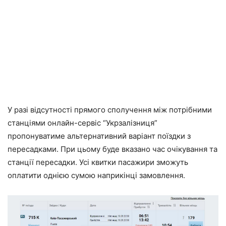
У разі відсутності прямого сполучення між потрібними
станціями онлайн-сервіс “Укрзалізниця”
пропонуватиме альтернативний варіант поїздки з
пересадками. При цьому буде вказано час очікування та
станції пересадки. Усі квитки пасажири зможуть
оплатити однією сумою наприкінці замовлення.