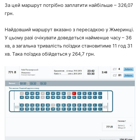
За цей маршрут потрібно заплатити найбільше – 326,07
грн.
Найдовший маршрут вказано з пересадкою у Жмеринці.
У цьому разі очікувати доведеться найменше часу – 36
хв, а загальна тривалість поїздки становитиме 11 год 31
хв. Така поїздка обійдеться у 264,7 грн.