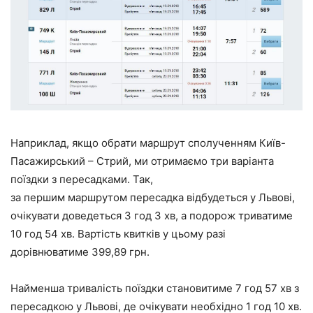
Наприклад, якщо обрати маршрут сполученням Київ-
Пасажирський – Стрий, ми отримаємо три варіанта
поїздки з пересадками. Так,
за першим маршрутом пересадка відбудеться у Львові,
очікувати доведеться 3 год 3 хв, а подорож триватиме
10 год 54 хв. Вартість квитків у цьому разі
дорівнюватиме 399,89 грн.
Найменша тривалість поїздки становитиме 7 год 57 хв з
пересадкою у Львові, де очікувати необхідно 1 год 10 хв.