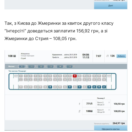
Так, з Києва до Жмеринки за квиток другого класу
“Інтерсіті” доведеться заплатити 156,92 грн, а зі
Жмеринки до Стрия – 108,05 грн.