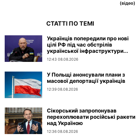
(відео)
СТАТТІ ПО ТЕМІ
Українців попередили про нові
цілі РФ під час обстрілів
української інфраструктури...
12:43 08.08.2026
У Польщі анонсували плани з
масової депортації українців
12:39 08.08.2026
Сікорський запропонував
перехоплювати російські ракети
над Україною
12:36 08.08.2026