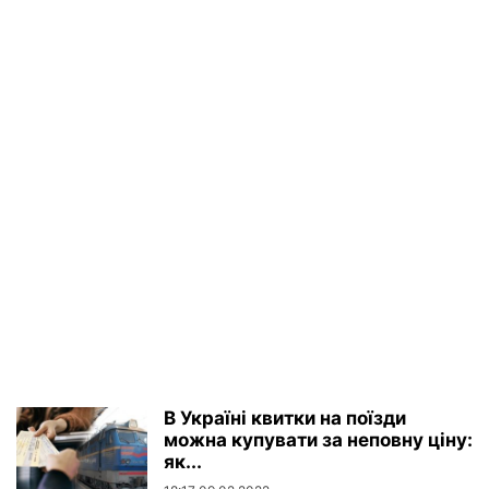
В Україні квитки на поїзди
можна купувати за неповну ціну:
як...