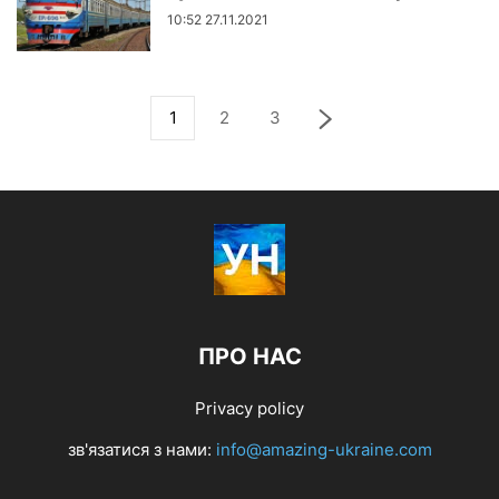
10:52 27.11.2021
1
2
3
ПРО НАС
Privacy policy
зв'язатися з нами:
info@amazing-ukraine.com