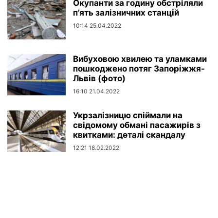
Окупанти за годину обстріляли
п’ять залізничних станцій
10:14 25.04.2022
Вибуховою хвилею та уламками
пошкоджено потяг Запоріжжя-
Львів (фото)
16:10 21.04.2022
Укрзалізницю спіймали на
свідомому обмані пасажирів з
квитками: деталі скандалу
12:21 18.02.2022