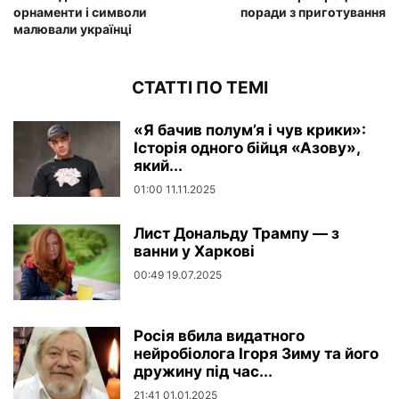
орнаменти і символи
поради з приготування
малювали українці
СТАТТІ ПО ТЕМІ
«Я бачив полум’я і чув крики»:
Історія одного бійця «Азову»,
який...
01:00 11.11.2025
Лист Дональду Трампу — з
ванни у Харкові
00:49 19.07.2025
Росія вбила видатного
нейробіолога Ігоря Зиму та його
дружину під час...
21:41 01.01.2025