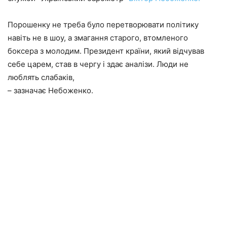
Порошенку не треба було перетворювати політику
навіть не в шоу, а змагання старого, втомленого
боксера з молодим. Президент країни, який відчував
себе царем, став в чергу і здає аналізи. Люди не
люблять слабаків,
– зазначає Небоженко.