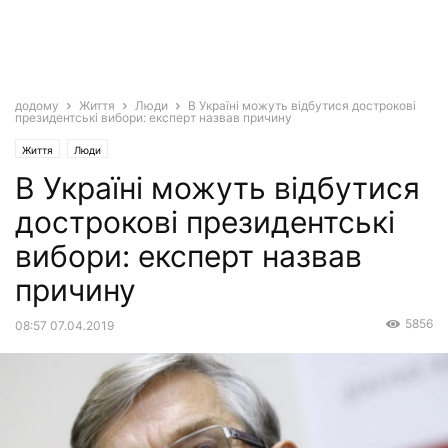
додому
Життя
Люди
В Україні можуть відбутися дострокові
президентські вибори: експерт назвав причину
Життя
Люди
В Україні можуть відбутися
дострокові президентські
вибори: експерт назвав
причину
5856
08:57 07.04.2019