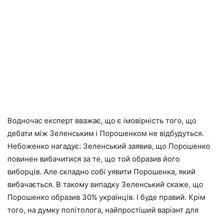
Водночас експерт вважає, що є імовірність того, що
дебати між Зеленським і Порошенком не відбудуться.
Небоженко нагадує: Зеленський заявив, що Порошенко
повинен вибачитися за те, що той образив його
виборців. Але складно собі уявити Порошенка, який
вибачається. В такому випадку Зеленський скаже, що
Порошенко образив 30% українців. І буде правий. Крім
того, на думку політолога, найпростіший варіант для