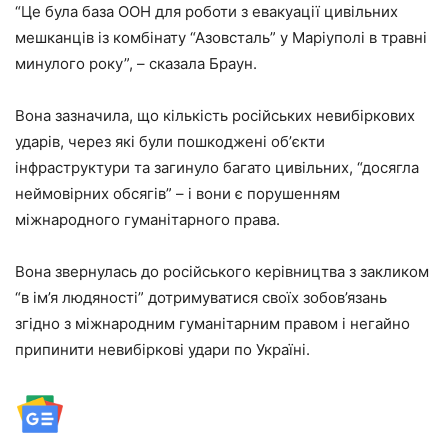
“Це була база ООН для роботи з евакуації цивільних
мешканців із комбінату “Азовсталь” у Маріуполі в травні
минулого року”, – сказала Браун.
Вона зазначила, що кількість російських невибіркових
ударів, через які були пошкоджені обʼєкти
інфраструктури та загинуло багато цивільних, “досягла
неймовірних обсягів” – і вони є порушенням
міжнародного гуманітарного права.
Вона звернулась до російського керівництва з закликом
“в ім’я людяності” дотримуватися своїх зобов’язань
згідно з міжнародним гуманітарним правом і негайно
припинити невибіркові удари по Україні.