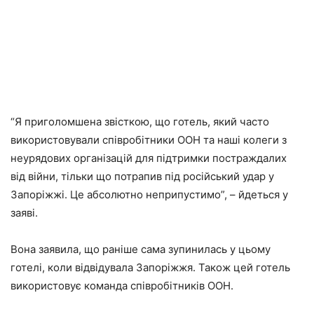
“Я приголомшена звісткою, що готель, який часто
використовували співробітники ООН та наші колеги з
неурядових організацій для підтримки постраждалих
від війни, тільки що потрапив під російський удар у
Запоріжжі. Це абсолютно неприпустимо”, – йдеться у
заяві.
Вона заявила, що раніше сама зупинилась у цьому
готелі, коли відвідувала Запоріжжя. Також цей готель
використовує команда співробітників ООН.