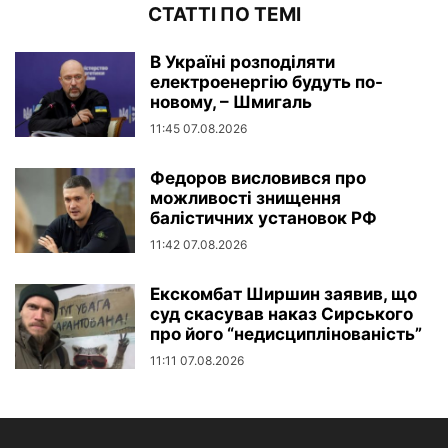
СТАТТІ ПО ТЕМІ
В Україні розподіляти
електроенергію будуть по-
новому, – Шмигаль
11:45 07.08.2026
Федоров висловився про
можливості знищення
балістичних установок РФ
11:42 07.08.2026
Екскомбат Ширшин заявив, що
суд скасував наказ Сирського
про його “недисциплінованість”
11:11 07.08.2026