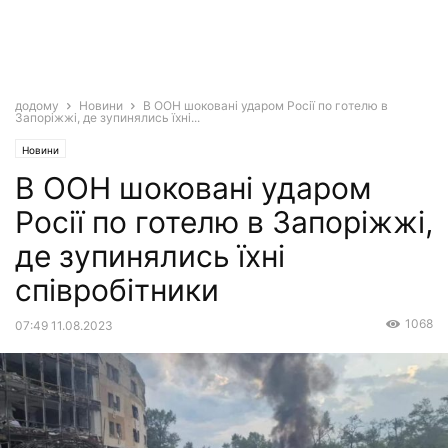
додому
Новини
В ООН шоковані ударом Росії по готелю в
Запоріжжі, де зупинялись їхні...
Новини
В ООН шоковані ударом
Росії по готелю в Запоріжжі,
де зупинялись їхні
співробітники
1068
07:49 11.08.2023