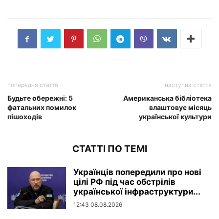
попередня стаття
наступна стаття
Будьте обережні: 5
Американська бібліотека
фатальних помилок
влаштовує місяць
пішоходів
української культури
СТАТТІ ПО ТЕМІ
Українців попередили про нові
цілі РФ під час обстрілів
української інфраструктури...
12:43 08.08.2026