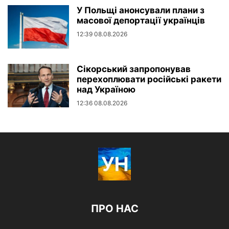
У Польщі анонсували плани з
масової депортації українців
12:39 08.08.2026
Сікорський запропонував
перехоплювати російські ракети
над Україною
12:36 08.08.2026
ПРО НАС