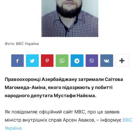
Фото: BBC Україна
Правоохоронці Азербайджану затримали Саітова
Магомеда-Аміна, якого підозрюють у побитті
народного депутата Мустафи Найєма.
Як повідомляє офіційний сайт МВС, про це заявив
міністр внутрішніх справ Арсен Аваков, – інформує
BBC
Україна