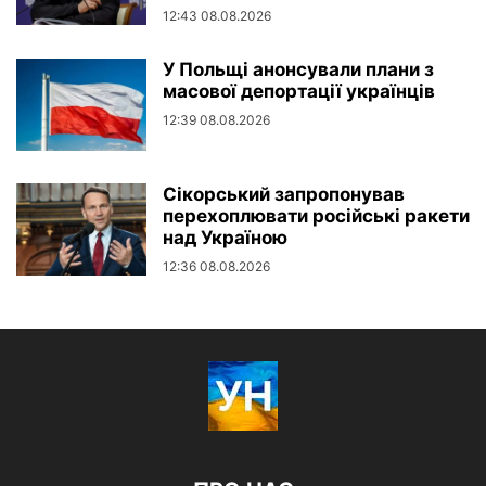
12:43 08.08.2026
У Польщі анонсували плани з
масової депортації українців
12:39 08.08.2026
Сікорський запропонував
перехоплювати російські ракети
над Україною
12:36 08.08.2026