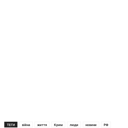
ТЕГИ
війна
життя
Крим
люди
новини
РФ