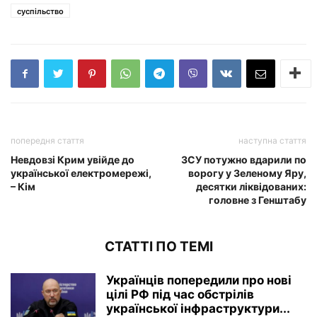
суспільство
попередня стаття
наступна стаття
Невдовзі Крим увійде до
ЗСУ потужно вдарили по
української електромережі,
ворогу у Зеленому Яру,
– Кім
десятки ліквідованих:
головне з Генштабу
СТАТТІ ПО ТЕМІ
Українців попередили про нові
цілі РФ під час обстрілів
української інфраструктури...