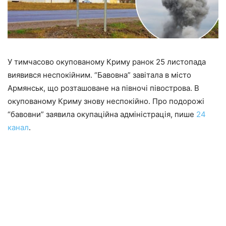
У тимчасово окупованому Криму ранок 25 листопада
виявився неспокійним. “Бавовна” завітала в місто
Армянськ, що розташоване на півночі півострова. В
окупованому Криму знову неспокійно. Про подорожі
“бавовни” заявила окупаційна адміністрація, пише
24
канал
.