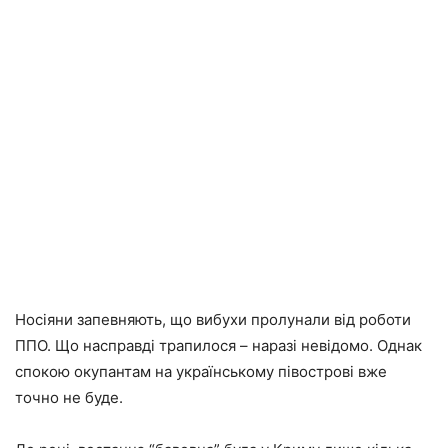
Hосіяни запевняють, що вибухи пролунали від роботи
ППО. Що насправді трапилося – наразі невідомо. Однак
спокою окупантам на українському півострові вже
точно не буде.