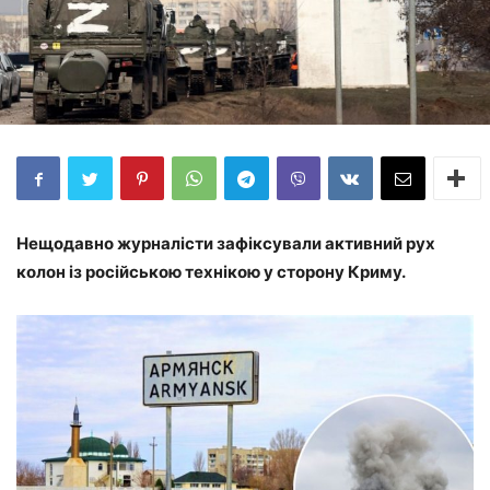
Нещодавно журналісти зафіксували активний рух
колон із російською технікою у сторону Криму.