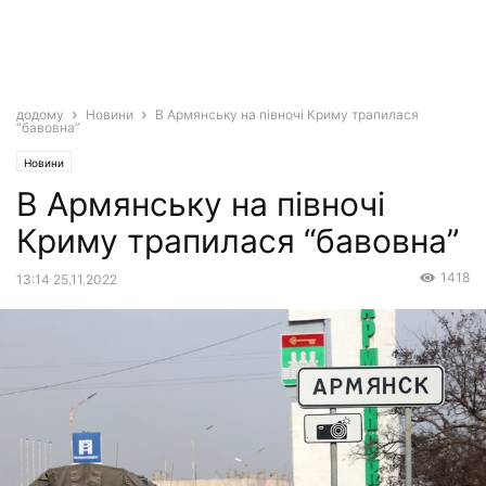
додому
Новини
В Армянську на півночі Криму трапилася
“бавовна”
Новини
В Армянську на півночі
Криму трапилася “бавовна”
1418
13:14 25.11.2022