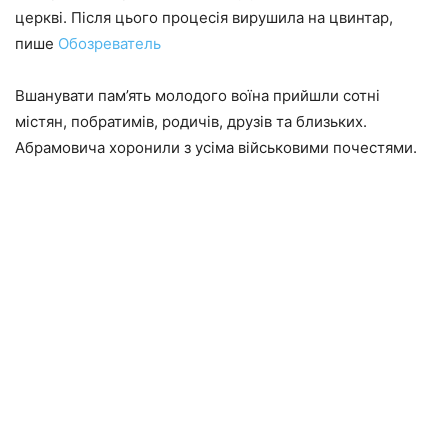
церкві. Після цього процесія вирушила на цвинтар,
пише
Обозреватель
Вшанувати пам’ять молодого воїна прийшли сотні
містян, побратимів, родичів, друзів та близьких.
Абрамовича хоронили з усіма військовими почестями.