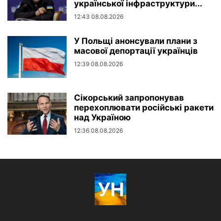
української інфраструктури...
12:43 08.08.2026
У Польщі анонсували плани з
масової депортації українців
12:39 08.08.2026
Сікорський запропонував
перехоплювати російські ракети
над Україною
12:36 08.08.2026