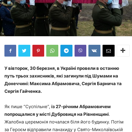
У вівторок, 30 березня, в Україні провели в останню
путь трьох захисників, які загинули під Шумами на
Донеччині: Максима Абрамовича, Сергія Барнича та
Сергія Гайченка.
Як пише “Суспільне”,
із 27-річним Абрамовичем
попрощалися у місті Дубровиця на Рівненщині
.
Жалобна церемонія почалася біля його будинку. Потім
за Героєм відправили панахиду у Свято-Миколаївській