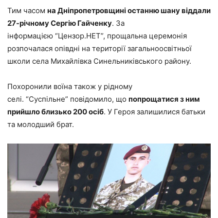
Тим часом
на Дніпропетровщині останню шану віддали
27-річному Сергію Гайченку
. За
інформацією “Цензор.НЕТ”, прощальна церемонія
розпочалася опівдні на території загальноосвітньої
школи села Михайлівка Синельниківського району.
Похоронили воїна також у рідному
селі. “Суспільне” повідомило, що
попрощатися з ним
прийшло близько 200 осіб
. У Героя залишилися батьки
та молодший брат.