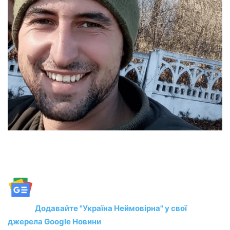
Додавайте "Україна Неймовірна" у свої
джерела Google Новини