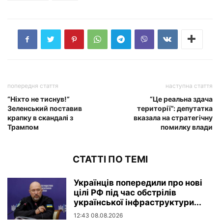
попередня стаття
наступна стаття
“Ніхто не тиснув!”
“Це реальна здача
Зеленський поставив
території”: депутатка
крапку в скандалі з
вказала на стратегічну
Трампом
помилку влади
СТАТТІ ПО ТЕМІ
Українців попередили про нові
цілі РФ під час обстрілів
української інфраструктури...
12:43 08.08.2026