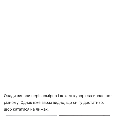
Опади випали нерівномірно і кожен курорт засипало по-
різному. Однак вже зараз видно, що снігу достатньо,
щоб кататися на лижах.