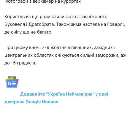
Фотографії з вебкамер на курортах
Користувачі ще розмістили фото з засніженого
Буковеля і Драгобрата. Також зима настала на Говерлі,
де снігу ще не багато.
При цьому вночі 7-9 жовтня в північних, західних і
центральних областях очікуються сильні заморозки, аж
до -5 градусів.
Додавайте "Україна Неймовірна" у свої
джерела Google Новини