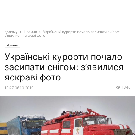
додому
Новини
Українські курорти почало засипати снігом:
з’явилися яскраві фото
Новини
Українські курорти почало
засипати снігом: з’явилися
яскраві фото
1346
13:27 06.10.2019