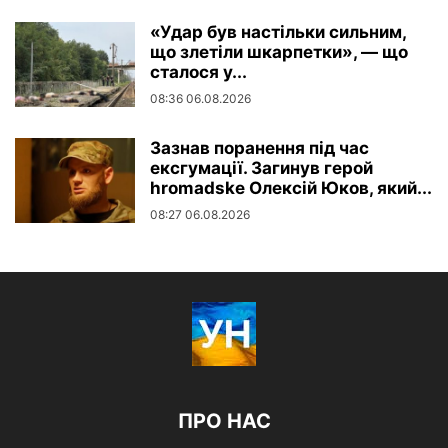
«Удар був настільки сильним,
що злетіли шкарпетки», — що
сталося у...
08:36 06.08.2026
Зазнав поранення під час
ексгумації. Загинув герой
hromadske Олексій Юков, який...
08:27 06.08.2026
ПРО НАС