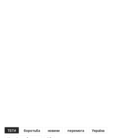
ТЕГИ
боротьба
новини
перемога
Україна