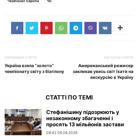
Чемпіонат Європи
ЧЄ
попередня стаття
наступна стаття
Україна взяла “золото”
Американський режисер
чемпіонату світу з біатлону
закликав увесь світ їхати на
екскурсію в Україну
СТАТТІ ПО ТЕМІ
Стефанішину підозрюють у
незаконному збагаченні і
просять 13 мільйонів застави
08:42 06.08.2026