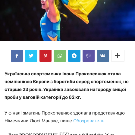
Українська спортсменка Ілона Прокопевнюк стала
чемпіонкою Європи з боротьби серед спортсменок, не
старше 23 років. Українка завоювала нагороду вищої
проби у ваговій категорії до 62 кг.
У фіналі змагань Прокопевнюк здолала представницю
Німеччини Люсі Манзке, пише
Обозреватель