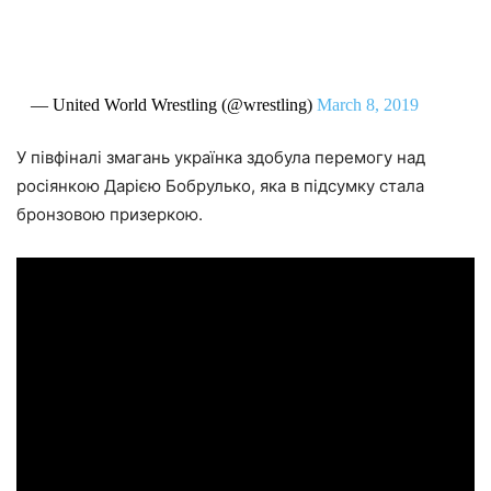
— United World Wrestling (@wrestling)
March 8, 2019
У півфіналі змагань українка здобула перемогу над
росіянкою Дарією Бобрулько, яка в підсумку стала
бронзовою призеркою.