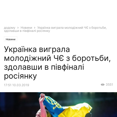
додому
Новини
Українка виграла молодіжний ЧЄ з боротьби,
здолавши в півфіналі росіянку
Новини
Українка виграла
молодіжний ЧЄ з боротьби,
здолавши в півфіналі
росіянку
3551
17:51 10.03.2019