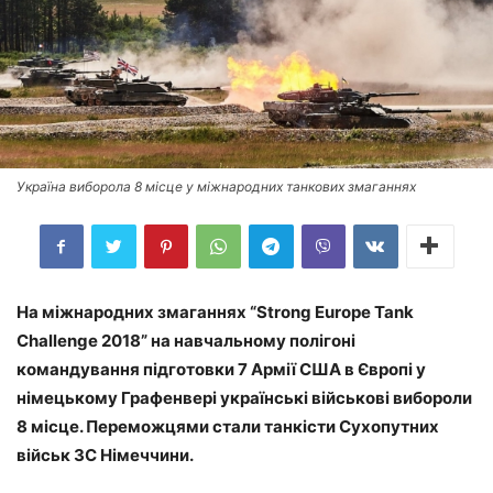
Україна виборола 8 місце у міжнародних танкових змаганнях
На міжнародних змаганнях “Strong Europe Tank
Challenge 2018” на навчальному полігоні
командування підготовки 7 Армії США в Європі у
німецькому Графенвері українські військові вибороли
8 місце. Переможцями стали танкісти Сухопутних
військ ЗС Німеччини.