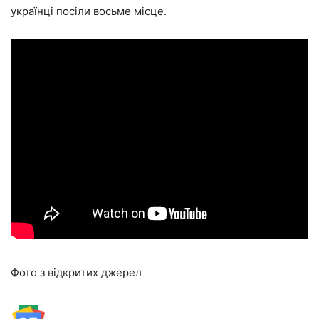
українці посіли восьме місце.
Фото з відкритих джерел