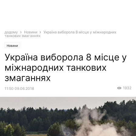
додому
Новини
Україна виборола 8 місце у міжнародних
танкових змаганнях
Новини
Україна виборола 8 місце у
міжнародних танкових
змаганнях
1932
11:50 09.06.2018