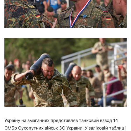
Україну на змаганнях представляв танковий взвод 14
ОМБр Сухопутних військ ЗС України. У заліковій таблиці