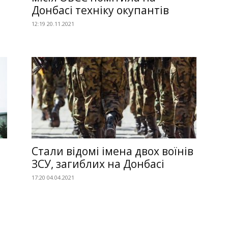
Донбасі техніку окупантів
12:19 20.11.2021
Стали відомі імена двох воїнів
ЗСУ, загиблих на Донбасі
17:20 04.04.2021