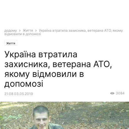
додому
Життя
Україна втратила захисника, ветерана АТО, якому
відмовили в допомозi
Життя
Україна втратила
захисника, ветерана АТО,
якому відмовили в
допомозi
3084
21:08 03.05.2019