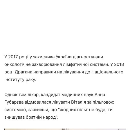
У 2017 році у захисника України діагностували
онкологічне захворювання лімфатичної системи. У 2018
році Драгана направили на лікування до Національного
інституту раку.
Однак там лікар, кандидат медичних наук Анна
Губарєва відмовилася лікувати Віталія за пільговою
системою, заявивши, що “жодних пільг не буде, ти
знищував братній народ”.