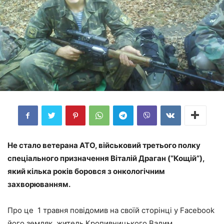
Не стало ветерана АТО, військовий третього полку
спеціального призначення Віталій Драган (“Кощій”),
який кілька років боровся з онкологічним
захворюванням.
Про це 1 травня повідомив на своїй сторінці у Facebook
його земляк, житель Кропивницького Вадим