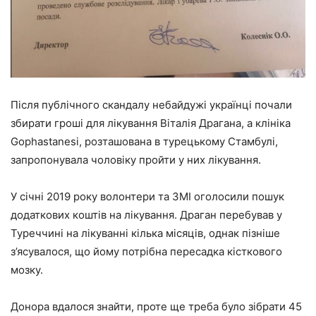
Після публічного скандалу небайдужі українці почали
збирати гроші для лікування Віталія Драгана, а клініка
Gophastanesi, розташована в турецькому Стамбулі,
запропонувала чоловіку пройти у них лікування.
У січні 2019 року волонтери та ЗМІ оголосили пошук
додаткових коштів на лікування. Драган перебував у
Туреччині на лікуванні кілька місяців, однак пізніше
з’ясувалося, що йому потрібна пересадка кісткового
мозку.
Донора вдалося знайти, проте ще треба було зібрати 45