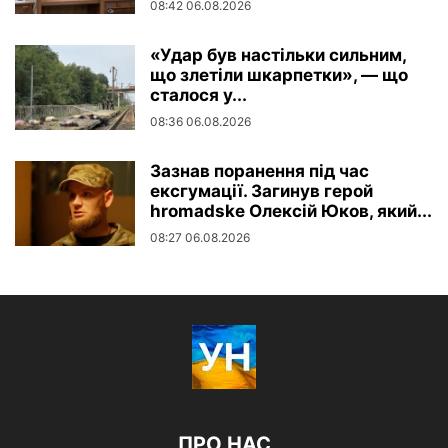
08:42 06.08.2026
«Удар був настільки сильним,
що злетіли шкарпетки», — що
сталося у...
08:36 06.08.2026
Зазнав поранення під час
ексгумації. Загинув герой
hromadske Олексій Юков, який...
08:27 06.08.2026
ПРО НАС