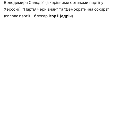
Володимира Сальдо” (з керівними органами партії у
Херсоні), “Партія чернівчан” та “Демократична сокира”
(голова партії – блогер
Ігор Щедрін
).