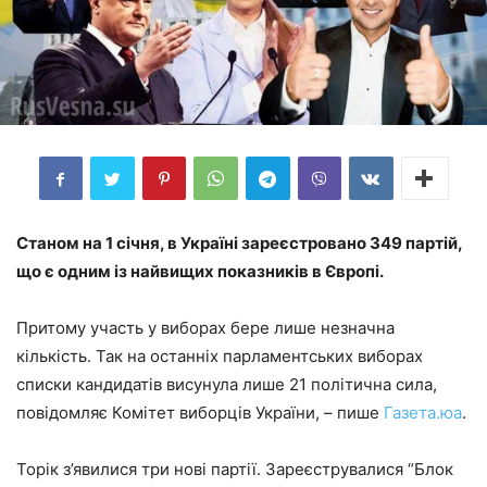
Станом на 1 січня, в Україні зареєстровано 349 партій,
що є одним із найвищих показників в Європі.
Притому участь у виборах бере лише незначна
кількість. Так на останніх парламентських виборах
списки кандидатів висунула лише 21 політична сила,
повідомляє Комітет виборців України, – пише
Газета.юа
.
Торік з’явилися три нові партії. Зареєструвалися “Блок