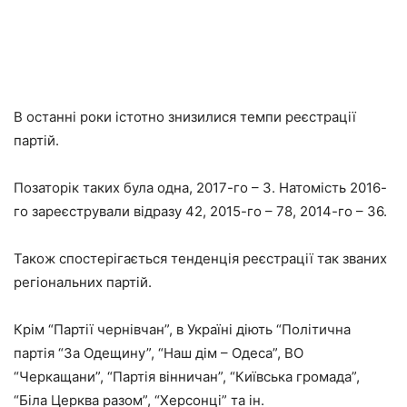
В останні роки істотно знизилися темпи реєстрації
партій.
Позаторік таких була одна, 2017-го – 3. Натомість 2016-
го зареєстрували відразу 42, 2015-го – 78, 2014-го – 36.
Також спостерігається тенденція реєстрації так званих
регіональних партій.
Крім “Партії чернівчан”, в Україні діють “Політична
партія “За Одещину”, “Наш дім – Одеса”, ВО
“Черкащани”, “Партія вінничан”, “Київська громада”,
“Біла Церква разом”, “Херсонці” та ін.