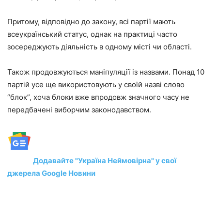
Притому, відповідно до закону, всі партії мають
всеукраїнський статус, однак на практиці часто
зосереджують діяльність в одному місті чи області.
Також продовжуються маніпуляції із назвами. Понад 10
партій усе ще використовують у своїй назві слово
“блок”, хоча блоки вже впродовж значного часу не
передбачені виборчим законодавством.
Додавайте "Україна Неймовірна" у свої
джерела Google Новини