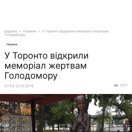
додому
Новини
У Торонто відкрили меморіал жертвам
Голодомору
Новини
У Торонто відкрили
меморіал жертвам
Голодомору
1471
07:04 22.10.2018