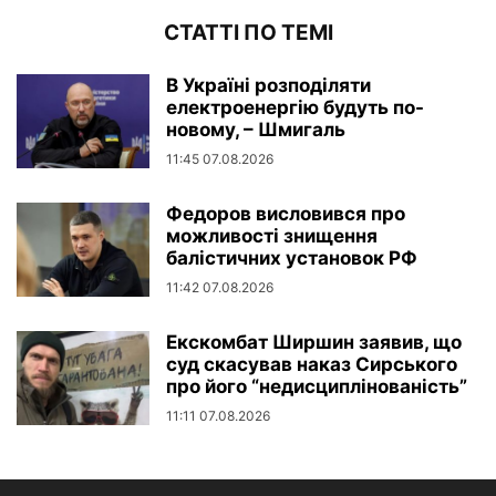
СТАТТІ ПО ТЕМІ
В Україні розподіляти
електроенергію будуть по-
новому, – Шмигаль
11:45 07.08.2026
Федоров висловився про
можливості знищення
балістичних установок РФ
11:42 07.08.2026
Екскомбат Ширшин заявив, що
суд скасував наказ Сирського
про його “недисциплінованість”
11:11 07.08.2026