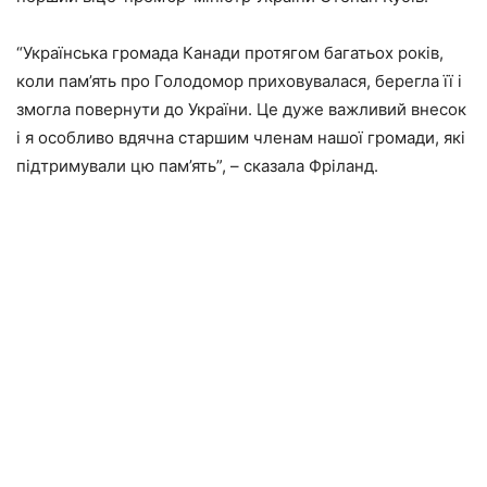
“Українська громада Канади протягом багатьох років,
коли пам’ять про Голодомор приховувалася, берегла її і
змогла повернути до України. Це дуже важливий внесок
і я особливо вдячна старшим членам нашої громади, які
підтримували цю пам’ять”, – сказала Фріланд.